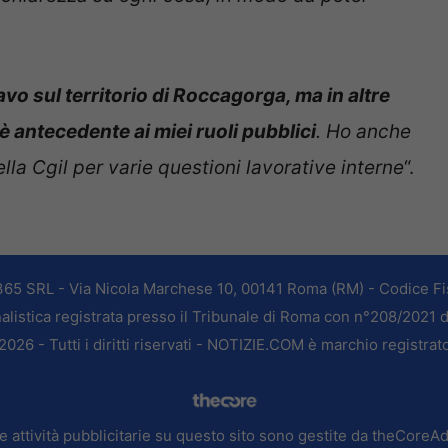
avo sul territorio di Roccagorga, ma in altre
 è antecedente ai miei ruoli pubblic
i
. Ho anche
lla Cgil per varie questioni lavorative interne
“.
365 SRL - Via Nicola Marchese 10, 00141 Roma (RM) - Codice Fis
alistica registrata presso il Tribunale di Roma con n°208/2021 
026 - Tutti i diritti riservati - NOTIZIE.COM è marchio registrat
e attività pubblicitarie su questo sito sono gestite da theCoreA