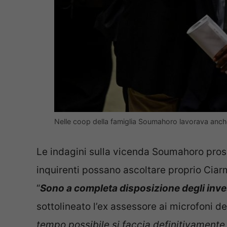
Nelle coop della famiglia Soumahoro lavorava anch
Le indagini sulla vicenda Soumahoro pros
inquirenti possano ascoltare proprio Ciarm
“
Sono a completa disposizione degli inve
sottolineato l’ex assessore ai microfoni d
tempo possibile si faccia definitivamente