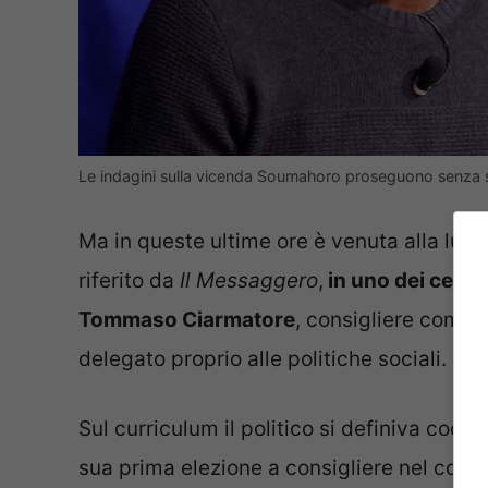
Le indagini sulla vicenda Soumahoro proseguono senza 
Ma in queste ultime ore è venuta alla lu
riferito da
Il Messaggero
,
in uno dei centr
Tommaso Ciarmatore
, consigliere comu
delegato proprio alle politiche sociali.
Sul curriculum il politico si definiva coo
sua prima elezione a consigliere nel com