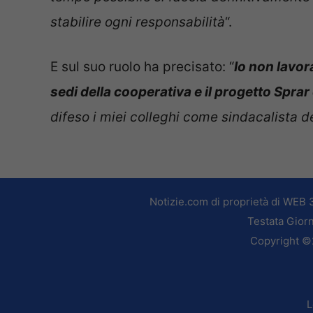
stabilire ogni responsabilità
“.
E sul suo ruolo ha precisato: “
Io non lavor
sedi della cooperativa e il progetto Sprar
difeso i miei colleghi come sindacalista de
Notizie.com di proprietà di WEB 
Testata Giorn
Copyright ©2
L