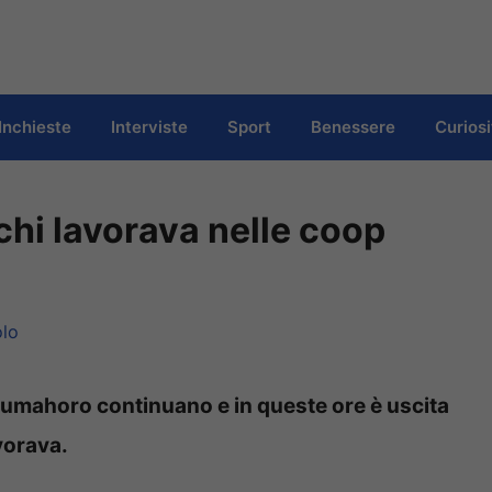
Inchieste
Interviste
Sport
Benessere
Curiosi
hi lavorava nelle coop
lo
Soumahoro continuano e in queste ore è uscita
vorava.