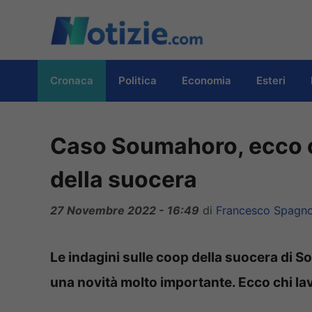
Vai
al
contenuto
Cronaca
Politica
Economia
Esteri
Caso Soumahoro, ecco c
della suocera
27 Novembre 2022 - 16:49
di
Francesco Spagno
Le indagini sulle coop della suocera di 
una novità molto importante. Ecco chi la