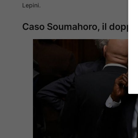
Lepini.
Caso Soumahoro, il doppio