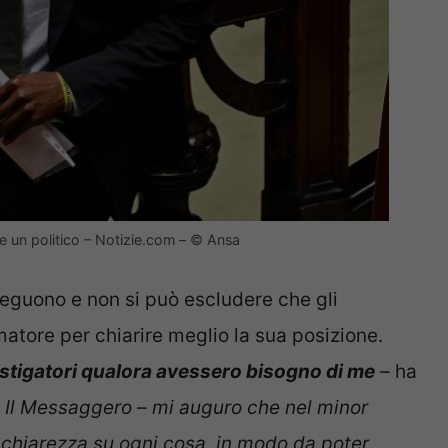
e un politico – Notizie.com – © Ansa
eguono e non si può escludere che gli
atore per chiarire meglio la sua posizione.
stigatori qualora avessero bisogno di me
– ha
e
Il Messaggero
–
mi auguro che nel minor
 chiarezza su ogni cosa, in modo da poter