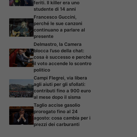
feriti. Il killer era uno
studente di 14 anni
Francesco Guccini,
perché le sue canzoni
continuano a parlare al
presente
Delmastro, la Camera
blocca l’uso della chat:
cosa è successo e perché
il voto accende lo scontro
politico
Campi Flegrei, via libera
agli aiuti per gli sfollati:
contributi fino a 900 euro
al mese dopo il sisma
Taglio accise gasolio
prorogato fino al 24
agosto: cosa cambia per i
prezzi dei carburanti