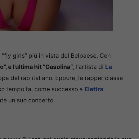
fly girls” più in vista del Belpaese. Con
”, e l’ultima hit “Gasolina”
, l’artista di
La
pa del rap italiano. Eppure, la rapper classe
oco tempo fa, come successo a
Elettra
nte un suo concerto.