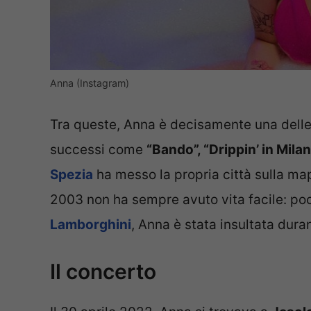
Anna (Instagram)
Tra queste, Anna è decisamente una delle “
successi come
“Bando”, “Drippin’ in Milano
Spezia
ha messo la propria città sulla map
2003 non ha sempre avuto vita facile: p
Lamborghini
, Anna è stata insultata dura
Il concerto