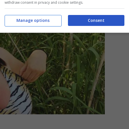
withdraw consent in privacy and cookie settings.
Manage options
Consent