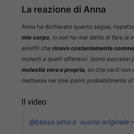
La reazione di Anna
Anna ha dichiarato quanto segue, rispett
mio corpo
, io non ho mai detto di fare l
anni!!!) che
ricevo costantemente comment
molesti a quelli offensivi. (sono successi
molestia vera e propria
, so che certi non
mettesse nei miei panni probabilmente sì
Il video
@bassa.simo
♬ suono originale 