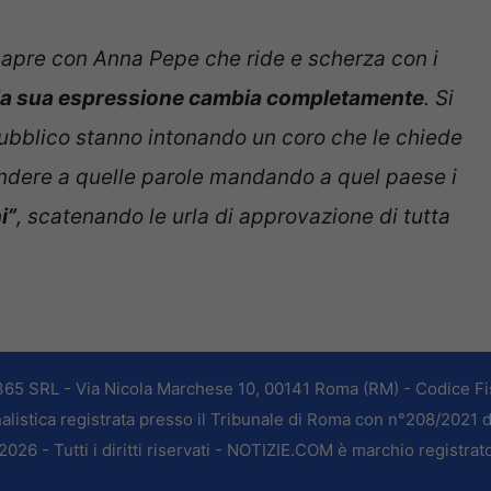
si apre con Anna Pepe che ride e scherza con i
la sua espressione cambia completamente
. Si
pubblico stanno intonando un coro che le chiede
pondere a quelle parole mandando a quel paese i
i”
, scatenando le urla di approvazione di tutta
365 SRL - Via Nicola Marchese 10, 00141 Roma (RM) - Codice Fis
alistica registrata presso il Tribunale di Roma con n°208/2021 
026 - Tutti i diritti riservati - NOTIZIE.COM è marchio registrat