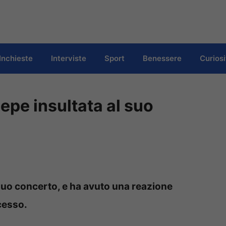
Inchieste
Interviste
Sport
Benessere
Curiosi
epe insultata al suo
 suo concerto, e ha avuto una reazione
cesso.