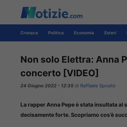
Vai
al
contenuto
Cronaca
Politica
Economia
Esteri
Non solo Elettra: Anna P
concerto [VIDEO]
24 Giugno 2022 - 12:35
di
Raffaele Sposito
La rapper Anna Pepe è stata insultata al
decisamente forte. Scopriamo cos’è suc