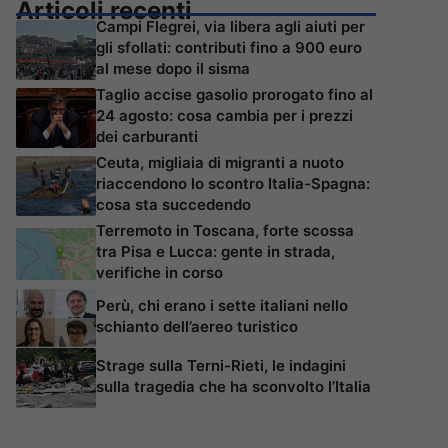
Articoli recenti
Campi Flegrei, via libera agli aiuti per
gli sfollati: contributi fino a 900 euro
al mese dopo il sisma
Taglio accise gasolio prorogato fino al
24 agosto: cosa cambia per i prezzi
dei carburanti
Ceuta, migliaia di migranti a nuoto
riaccendono lo scontro Italia-Spagna:
cosa sta succedendo
Terremoto in Toscana, forte scossa
tra Pisa e Lucca: gente in strada,
verifiche in corso
Perù, chi erano i sette italiani nello
schianto dell’aereo turistico
Strage sulla Terni-Rieti, le indagini
sulla tragedia che ha sconvolto l’Italia