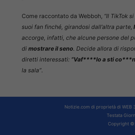
Come raccontato da Webboh,
“Il TikTok 
suoi fan finché, girandosi dall’altra parte,
accorge, infatti, che alcune persone del 
di
mostrare il seno
. Decide allora di ris
diretti interessati:
“Vaf****lo a sti co***n
la sala”
.
Notizie.com di proprietà di WEB 
Testata Giorn
Copyright ©2