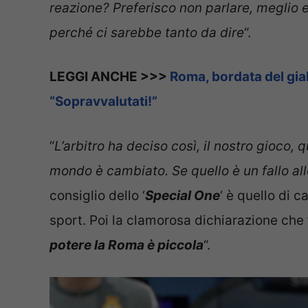
reazione? Preferisco non parlare, meglio 
perché ci sarebbe tanto da dire
“.
LEGGI ANCHE >>>
Roma, bordata del gial
“Sopravvalutati!”
“
L’arbitro ha deciso così, il nostro gioco, 
mondo è cambiato. Se quello è un fallo allo
consiglio dello ‘
Special One
‘ è quello di 
sport. Poi la clamorosa dichiarazione che 
potere la Roma è piccola
“.