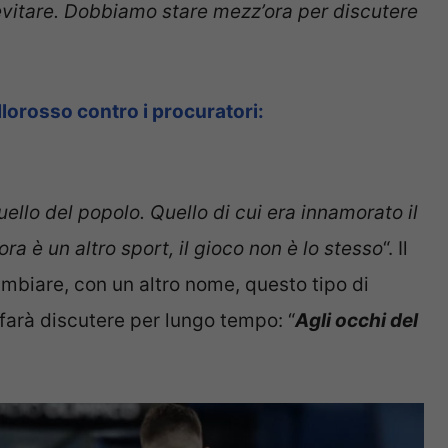
evitare. Dobbiamo stare mezz’ora per discutere
lorosso contro i procuratori:
quello del popolo. Quello di cui era innamorato il
ra è un altro sport, il gioco non è lo stesso
“. Il
cambiare, con un altro nome, questo tipo di
farà discutere per lungo tempo: “
Agli occhi del