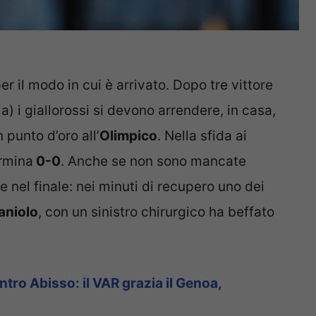
r il modo in cui è arrivato. Dopo tre vittore
) i giallorossi si devono arrendere, in casa,
punto d’oro all’
Olimpico
. Nella sfida ai
ermina
0-0
. Anche se non sono mancate
nel finale: nei minuti di recupero uno dei
aniolo
, con un sinistro chirurgico ha beffato
ntro Abisso: il VAR grazia il Genoa,