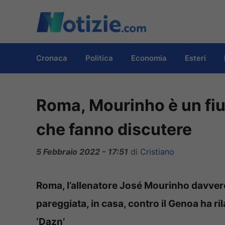
Vai
al
contenuto
Cronaca
Politica
Economia
Esteri
Roma, Mourinho è un fiu
che fanno discutere
5 Febbraio 2022 - 17:51
di
Cristiano
Roma, l’allenatore José Mourinho davvero 
pareggiata, in casa, contro il Genoa ha ri
‘Dazn’