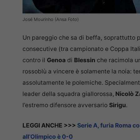
José Mourinho (Ansa Foto)
Un pareggio che sa di beffa, soprattutto pe
consecutive (tra campionato e Coppa Italia
contro il
Genoa
di
Blessin
che racimola un 
rossoblù a vincere è solamente la noia: t
assolutamente le polemiche. Specialmente 
leader della squadra giallorossa,
Nicolò Z
l’estremo difensore avversario
Sirigu
.
LEGGI ANCHE >>>
Serie A, furia Roma co
all’Olimpico è 0-0