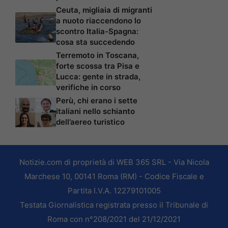
Ceuta, migliaia di migranti
a nuoto riaccendono lo
scontro Italia-Spagna:
cosa sta succedendo
Terremoto in Toscana,
forte scossa tra Pisa e
Lucca: gente in strada,
verifiche in corso
Perù, chi erano i sette
italiani nello schianto
dell’aereo turistico
Notizie.com di proprietà di WEB 365 SRL - Via Nicola
Marchese 10, 00141 Roma (RM) - Codice Fiscale e
Partita I.V.A. 12279101005
Testata Giornalistica registrata presso il Tribunale di
Roma con n°208/2021 del 21/12/2021