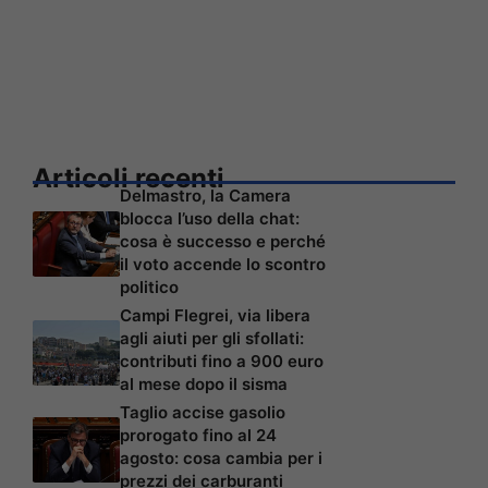
Articoli recenti
Delmastro, la Camera
blocca l’uso della chat:
cosa è successo e perché
il voto accende lo scontro
politico
Campi Flegrei, via libera
agli aiuti per gli sfollati:
contributi fino a 900 euro
al mese dopo il sisma
Taglio accise gasolio
prorogato fino al 24
agosto: cosa cambia per i
prezzi dei carburanti