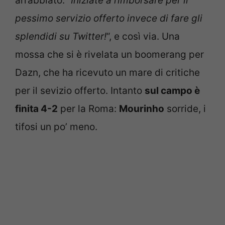
arrabbiato. “
Iniziate a rimborsare per il
pessimo servizio offerto invece di fare gli
splendidi su Twitter!
“, e così via. Una
mossa che si è rivelata un boomerang per
Dazn, che ha ricevuto un mare di critiche
per il sevizio offerto. Intanto
sul campo è
finita 4-2
per la Roma:
Mourinho
sorride, i
tifosi un po’ meno.