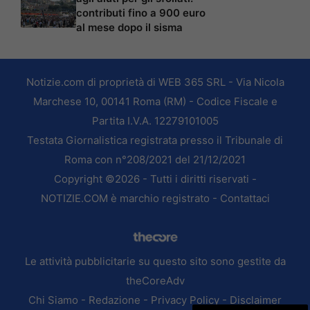
contributi fino a 900 euro
al mese dopo il sisma
Notizie.com di proprietà di WEB 365 SRL - Via Nicola
Marchese 10, 00141 Roma (RM) - Codice Fiscale e
Partita I.V.A. 12279101005
Testata Giornalistica registrata presso il Tribunale di
Roma con n°208/2021 del 21/12/2021
Copyright ©2026 - Tutti i diritti riservati -
NOTIZIE.COM è marchio registrato -
Contattaci
Le attività pubblicitarie su questo sito sono gestite da
theCoreAdv
Chi Siamo
-
Redazione
-
Privacy Policy
-
Disclaimer