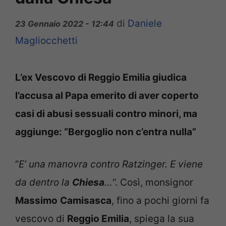
di
Daniele
23 Gennaio 2022 - 12:44
Magliocchetti
L’ex Vescovo di Reggio Emilia giudica
l’accusa al Papa emerito di aver coperto
casi di abusi sessuali contro minori, ma
aggiunge: “Bergoglio non c’entra nulla”
“
E’ una manovra contro Ratzinger. E viene
da dentro la
Chiesa
…
“. Così, monsignor
Massimo
Camisasca
, fino a pochi giorni fa
vescovo di
Reggio Emilia
, spiega la sua