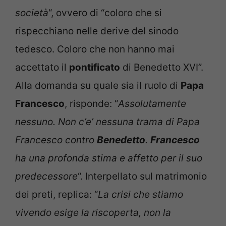
società
“, ovvero di “coloro che si
rispecchiano nelle derive del sinodo
tedesco. Coloro che non hanno mai
accettato il
pontificato
di Benedetto XVI”.
Alla domanda su quale sia il ruolo di
Papa
Francesco
, risponde: “
Assolutamente
nessuno. Non c’e’ nessuna trama di Papa
Francesco contro
Benedetto
.
Francesco
ha una profonda stima e affetto per il suo
predecessore
“. Interpellato sul matrimonio
dei preti, replica: “
La crisi che stiamo
vivendo esige la riscoperta, non la