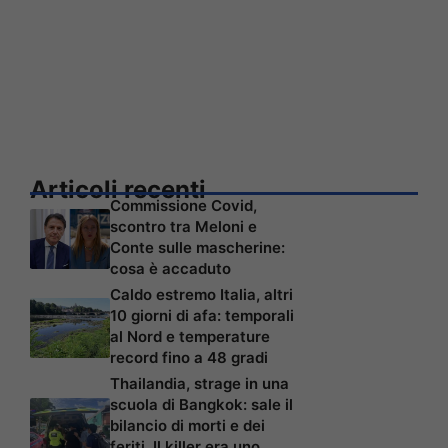
Articoli recenti
Commissione Covid,
scontro tra Meloni e
Conte sulle mascherine:
cosa è accaduto
Caldo estremo Italia, altri
10 giorni di afa: temporali
al Nord e temperature
record fino a 48 gradi
Thailandia, strage in una
scuola di Bangkok: sale il
bilancio di morti e dei
feriti. Il killer era uno