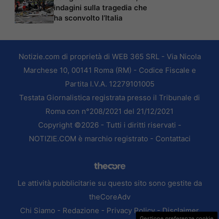
indagini sulla tragedia che
ha sconvolto l’Italia
Notizie.com di proprietà di WEB 365 SRL - Via Nicola
Marchese 10, 00141 Roma (RM) - Codice Fiscale e
Partita I.V.A. 12279101005
Testata Giornalistica registrata presso il Tribunale di
Roma con n°208/2021 del 21/12/2021
Copyright ©2026 - Tutti i diritti riservati -
NOTIZIE.COM è marchio registrato -
Contattaci
Le attività pubblicitarie su questo sito sono gestite da
theCoreAdv
Chi Siamo
-
Redazione
-
Privacy Policy
-
Disclaimer
Gestione preferenze cookie