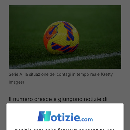
Serie A, la situazione dei contagi in tempo reale (Getty
Images)
Il numero cresce e giungono notizie di
nuovi controlli che potrebbero a questo
punto essere determinanti nelle decisioni