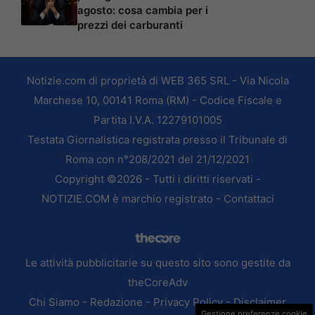
agosto: cosa cambia per i
prezzi dei carburanti
Notizie.com di proprietà di WEB 365 SRL - Via Nicola
Marchese 10, 00141 Roma (RM) - Codice Fiscale e
Partita I.V.A. 12279101005
Testata Giornalistica registrata presso il Tribunale di
Roma con n°208/2021 del 21/12/2021
Copyright ©2026 - Tutti i diritti riservati -
NOTIZIE.COM è marchio registrato -
Contattaci
Le attività pubblicitarie su questo sito sono gestite da
theCoreAdv
Chi Siamo
-
Redazione
-
Privacy Policy
-
Disclaimer
Gestione preferenze cookie