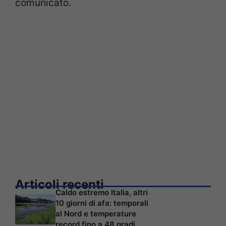
comunicato.
Articoli recenti
Caldo estremo Italia, altri
10 giorni di afa: temporali
al Nord e temperature
record fino a 48 gradi