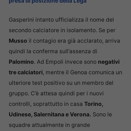
presa di posizione della Lega
Gasperini intanto ufficializza il nome del
secondo calciatore in isolamento. Se per
Musso
il contagio era già acclarato, arriva
quindi la conferma sull’assenza di
Palomino
. Ad Empoli invece sono
negativi
tre calciatori
, mentre il Genoa comunica un
ulteriore test positivo su un membro del
gruppo. C’è attesa quindi per i nuovi
controlli, soprattutto in casa
Torino,
Udinese, Salernitana e Verona.
Sono le
squadre attualmente in grande