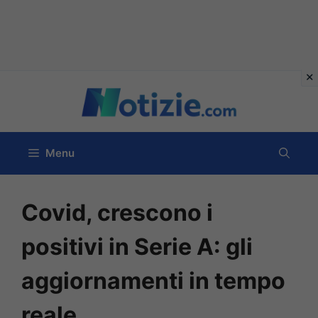
Vai
al
contenuto
Menu
Covid, crescono i
positivi in Serie A: gli
aggiornamenti in tempo
reale