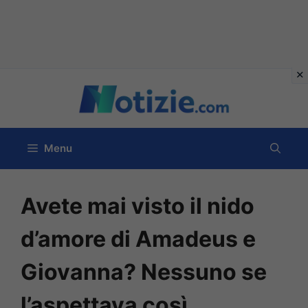
Vai
al
contenuto
Menu
Avete mai visto il nido
d’amore di Amadeus e
Giovanna? Nessuno se
l’aspettava così