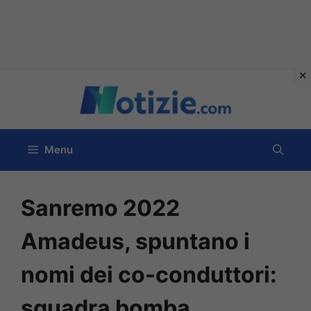
Vai
al
contenuto
Menu
Sanremo 2022
Amadeus, spuntano i
nomi dei co-conduttori:
squadra bomba