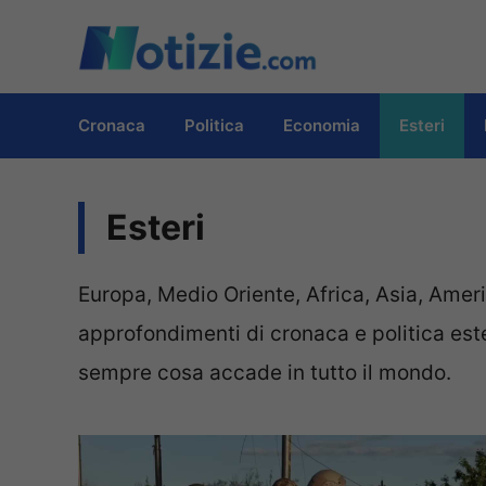
Vai
al
contenuto
Cronaca
Politica
Economia
Esteri
Esteri
Europa, Medio Oriente, Africa, Asia, Americ
approfondimenti di cronaca e politica est
sempre cosa accade in tutto il mondo.