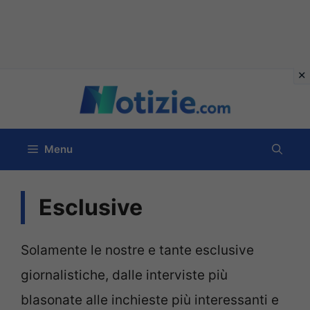
Vai
al
contenuto
Menu
Esclusive
Solamente le nostre e tante esclusive
giornalistiche, dalle interviste più
blasonate alle inchieste più interessanti e