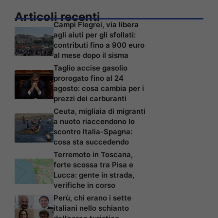
Articoli recenti
Campi Flegrei, via libera
agli aiuti per gli sfollati:
contributi fino a 900 euro
al mese dopo il sisma
Taglio accise gasolio
prorogato fino al 24
agosto: cosa cambia per i
prezzi dei carburanti
Ceuta, migliaia di migranti
a nuoto riaccendono lo
scontro Italia-Spagna:
cosa sta succedendo
Terremoto in Toscana,
forte scossa tra Pisa e
Lucca: gente in strada,
verifiche in corso
Perù, chi erano i sette
italiani nello schianto