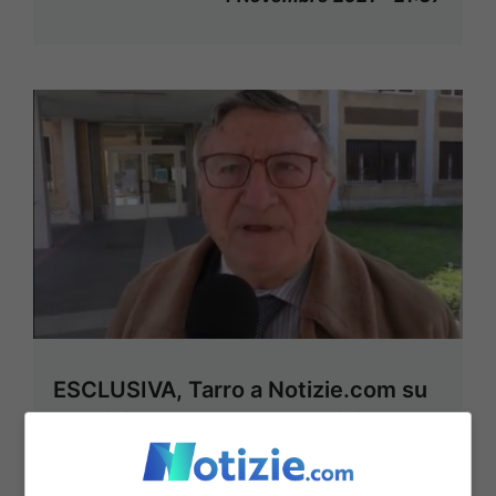
ESCLUSIVA, Tarro a Notizie.com su
vaccini e terza dose: “Medicina o
politica?”
4 Novembre 2021 - 10:02