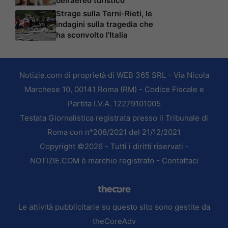
dell’aereo turistico
Strage sulla Terni-Rieti, le
indagini sulla tragedia che
ha sconvolto l’Italia
Notizie.com di proprietà di WEB 365 SRL - Via Nicola
Marchese 10, 00141 Roma (RM) - Codice Fiscale e
Partita I.V.A. 12279101005
Testata Giornalistica registrata presso il Tribunale di
Roma con n°208/2021 del 21/12/2021
Copyright ©2026 - Tutti i diritti riservati -
NOTIZIE.COM è marchio registrato -
Contattaci
Le attività pubblicitarie su questo sito sono gestite da
theCoreAdv