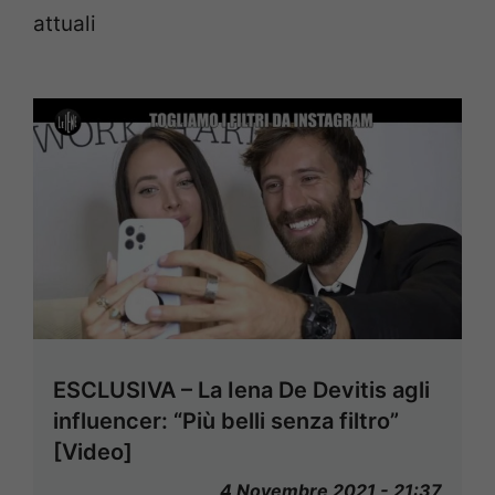
attuali
ESCLUSIVA – La Iena De Devitis agli
influencer: “Più belli senza filtro”
[Video]
4 Novembre 2021 - 21:37