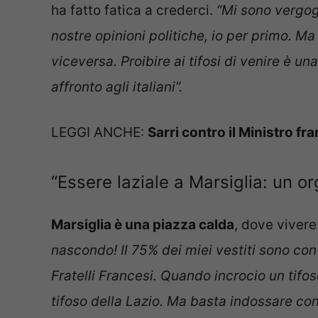
ha fatto fatica a crederci.
“Mi sono vergog
nostre opinioni politiche, io per primo. Ma
viceversa. Proibire ai tifosi di venire è 
affronto agli italiani”.
LEGGI ANCHE:
Sarri contro il Ministro f
“Essere laziale a Marsiglia: un or
Marsiglia è una piazza calda
, dove vivere
nascondo! Il 75% dei miei vestiti sono con 
Fratelli Francesi. Quando incrocio un ti
tifoso della Lazio. Ma basta indossare con