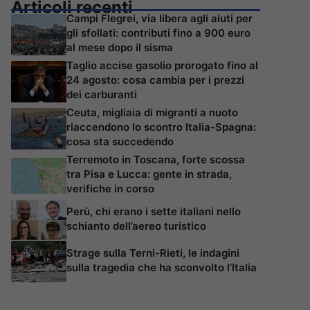
Articoli recenti
Campi Flegrei, via libera agli aiuti per
gli sfollati: contributi fino a 900 euro
al mese dopo il sisma
Taglio accise gasolio prorogato fino al
24 agosto: cosa cambia per i prezzi
dei carburanti
Ceuta, migliaia di migranti a nuoto
riaccendono lo scontro Italia-Spagna:
cosa sta succedendo
Terremoto in Toscana, forte scossa
tra Pisa e Lucca: gente in strada,
verifiche in corso
Perù, chi erano i sette italiani nello
schianto dell’aereo turistico
Strage sulla Terni-Rieti, le indagini
sulla tragedia che ha sconvolto l’Italia