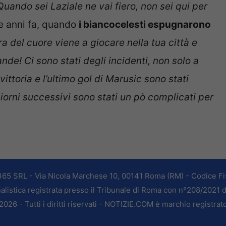
 Quando sei Laziale ne vai fiero, non sei qui per
re anni fa, quando
i biancocelesti espugnarono
a del cuore viene a giocare nella tua città e
ande! Ci sono stati degli incidenti, non solo a
ittoria e l’ultimo gol di Marusic sono stati
giorni successivi sono stati un pò complicati per
365 SRL - Via Nicola Marchese 10, 00141 Roma (RM) - Codice Fis
alistica registrata presso il Tribunale di Roma con n°208/2021 
026 - Tutti i diritti riservati - NOTIZIE.COM è marchio registrat