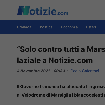
Vai
al
contenuto
Cronaca
Politica
Economia
Esteri
“Solo contro tutti a Marsi
laziale a Notizie.com
4 Novembre 2021 - 09:33
di
Paolo Colantoni
Il Governo francese ha bloccato l’ingresso d
al Velodrome di Marsiglia i biancocelesti