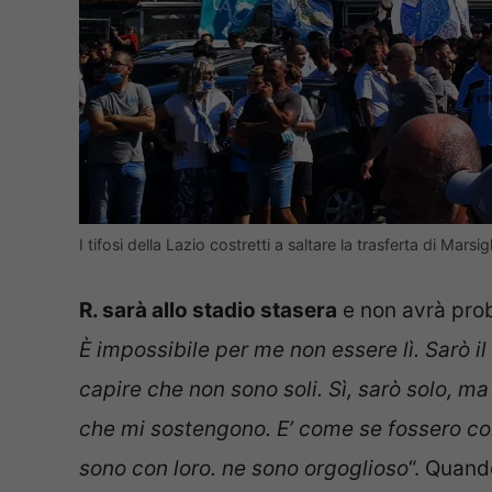
I tifosi della Lazio costretti a saltare la trasferta di Marsi
R. sarà allo stadio stasera
e non avrà prob
È impossibile per me non essere lì. Sarò il
capire che non sono soli. Sì, sarò solo, ma
che mi sostengono. E’ come se fossero con 
sono con loro. ne sono orgoglioso
“. Quand