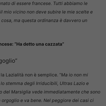
nato di essere francese. Tutti abbiamo le
 il mio vicino non deve subire le mie scelte e
una cosa, ma questa ordinanza è davvero un
rancese: “Ha detto una cazzata”
goglio”
 la Lazialità non è semplice. “
Ma io non mi
lo stemma degli Irriducibili, Ultras Lazio e
foso del Marsiglia vede immediatamente che sono
 orgoglio e va bene. Nel peggiore dei casi ci