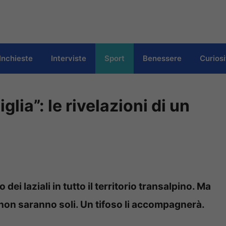
Inchieste
Interviste
Sport
Benessere
Curiosi
glia”: le rivelazioni di un
ei laziali in tutto il territorio transalpino. Ma
 non saranno soli. Un tifoso li accompagnerà.