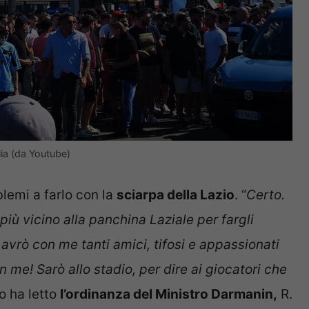
glia (da Youtube)
lemi a farlo con la
sciarpa della Lazio
. “
Certo.
 più vicino alla panchina Laziale per fargli
 avrò con me tanti amici, tifosi e appassionati
me! Sarò allo stadio, per dire ai giocatori che
o ha letto
l’ordinanza del Ministro Darmanin,
R.