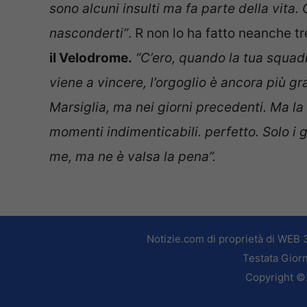
sono alcuni insulti ma fa parte della vita.
nasconderti”
. R non lo ha fatto neanche t
il Velodrome.
“C’ero, quando la tua squadr
viene a vincere, l’orgoglio è ancora più gr
Marsiglia, ma nei giorni precedenti. Ma la v
momenti indimenticabili. perfetto. Solo i 
me, ma ne è valsa la pena”.
Notizie.com di proprietà di WEB 
Testata Giorn
Copyright ©2