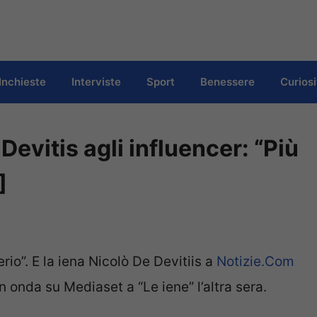
Inchieste
Interviste
Sport
Benessere
Curiosi
evitis agli influencer: “Più
]
rio”. E la iena Nicolò De Devitiis a
Notizie.Com
n onda su Mediaset a “Le iene” l’altra sera.