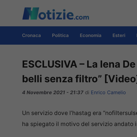
Vai
al
contenuto
Cronaca
Politica
Economia
Esteri
ESCLUSIVA – La Iena De D
belli senza filtro” [Video
4 Novembre 2021 - 21:37
di
Enrico Camelio
Un servizio dove l’hastag era “nofiltersulse
ha spiegato il motivo del servizio andato i