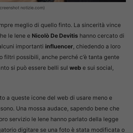
(screenshot notizie.com)
empre meglio di quello finto. La sincerità vince
he le Iene e
Nicolò De Devitis
hanno cercato di
alcuni importanti
influencer
, chiedendo a loro
filtri possibili, anche perché c’è tanta gente
nto si può essere belli sul
web
e sui social,
esto a queste icone del web di usare meno e
 che sono. Una mossa audace, sapendo bene che
loro servizio le Iene hanno parlato della legge
atorio digitare se una foto è stata modificata o