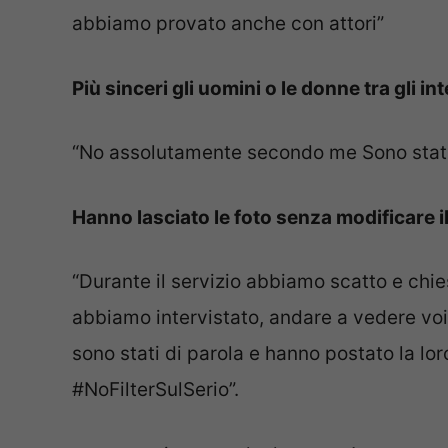
abbiamo provato anche con attori”
Più sinceri gli uomini o le donne tra gli int
“No assolutamente secondo me Sono stati t
Hanno lasciato le foto senza modificare il
“Durante il servizio abbiamo scatto e chies
abbiamo intervistato, andare a vedere voi
sono stati di parola e hanno postato la loro
#NoFilterSulSerio”.