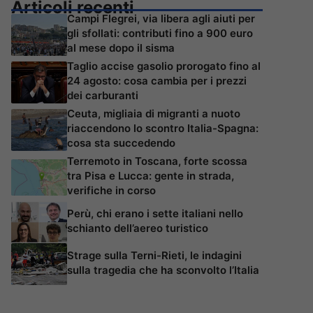
Articoli recenti
Campi Flegrei, via libera agli aiuti per
gli sfollati: contributi fino a 900 euro
al mese dopo il sisma
Taglio accise gasolio prorogato fino al
24 agosto: cosa cambia per i prezzi
dei carburanti
Ceuta, migliaia di migranti a nuoto
riaccendono lo scontro Italia-Spagna:
cosa sta succedendo
Terremoto in Toscana, forte scossa
tra Pisa e Lucca: gente in strada,
verifiche in corso
Perù, chi erano i sette italiani nello
schianto dell’aereo turistico
Strage sulla Terni-Rieti, le indagini
sulla tragedia che ha sconvolto l’Italia