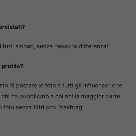
ervistati?
utti sinceri, senza nessuna differenza!
 profilo?
to di postare le foto a tutti gli influencer che
 chi ha pubblicato e chi no! la maggior parte
 foto senza filtri con l’hashtag