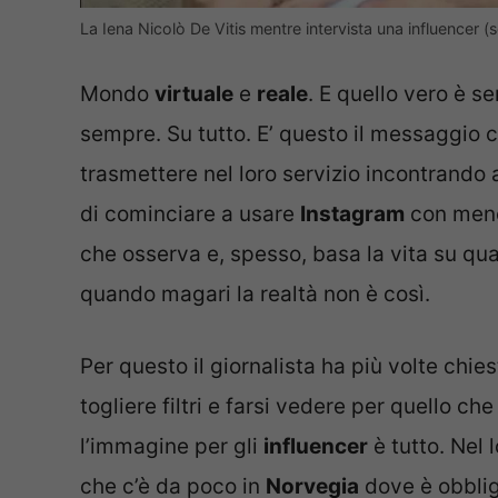
La Iena Nicolò De Vitis mentre intervista una influencer 
Mondo
virtuale
e
reale
. E quello vero è s
sempre. Su tutto. E’ questo il messaggio c
trasmettere nel loro servizio incontrando 
di cominciare a usare
Instagram
con meno 
che osserva e, spesso, basa la vita su qua
quando magari la realtà non è così.
Per questo il giornalista ha più volte chi
togliere filtri e farsi vedere per quello
l’immagine per gli
influencer
è tutto. Nel 
che c’è da poco in
Norvegia
dove è obblig