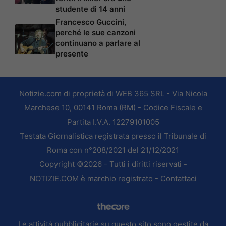
studente di 14 anni
Francesco Guccini,
perché le sue canzoni
continuano a parlare al
presente
Notizie.com di proprietà di WEB 365 SRL - Via Nicola
Marchese 10, 00141 Roma (RM) - Codice Fiscale e
Partita I.V.A. 12279101005
Testata Giornalistica registrata presso il Tribunale di
Roma con n°208/2021 del 21/12/2021
Copyright ©2026 - Tutti i diritti riservati -
NOTIZIE.COM è marchio registrato -
Contattaci
Le attività pubblicitarie su questo sito sono gestite da