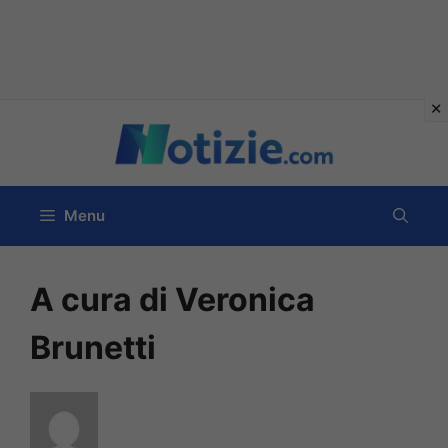
Vai
al
contenuto
Menu
A cura di Veronica
Brunetti