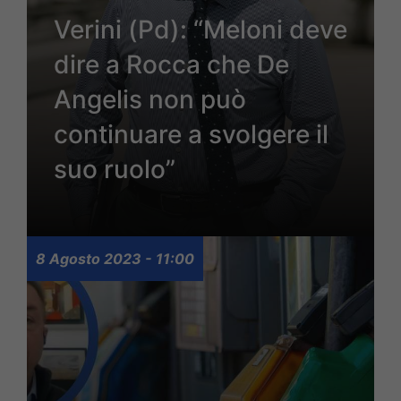
Verini (Pd): “Meloni deve
dire a Rocca che De
Angelis non può
continuare a svolgere il
suo ruolo”
8 Agosto 2023 - 11:00