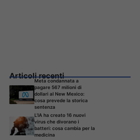
Articoli recenti
Meta condannata a
pagare 567 milioni di
dollari al New Mexico:
cosa prevede la storica
sentenza
L’IA ha creato 16 nuovi
virus che divorano i
batteri: cosa cambia per la
medicina