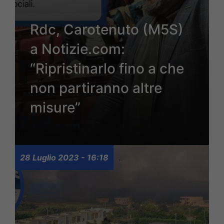
Rdc, Carotenuto (M5S)
a Notizie.com:
“Ripristinarlo fino a che
non partiranno altre
misure”
28 Luglio 2023 - 16:18