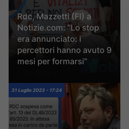
Rdc, Mazzetti (FI) a
Notizie.com: “Lo stop
era annunciato: i
percettori hanno avuto 9
mesi per formarsi”
31 Luglio 2023 - 17:24