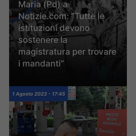
Maria (Pd) a
Notizie.com: “Tutte le
istituzioni devono
sostenere la
magistratura per trovare
i mandanti”
1 Agosto 2023 - 17:45