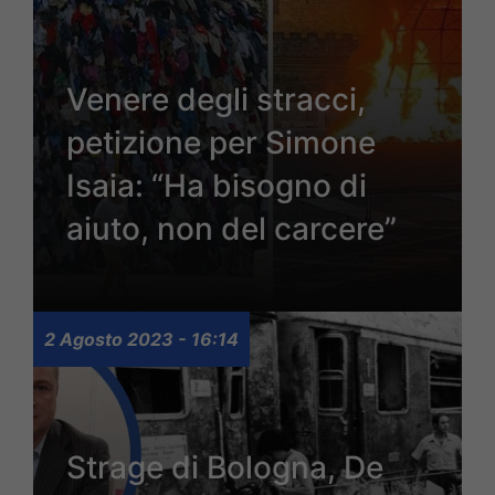
Venere degli stracci,
petizione per Simone
Isaia: “Ha bisogno di
aiuto, non del carcere”
2 Agosto 2023 - 16:14
Strage di Bologna, De