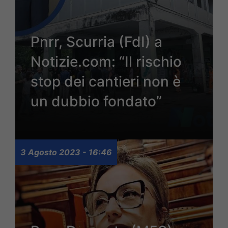
Pnrr, Scurria (FdI) a
Notizie.com: “Il rischio
stop dei cantieri non è
un dubbio fondato”
3 Agosto 2023 - 16:46