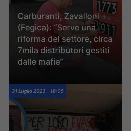
Carburanti, Zavalloni
(Fegica): “Serve una
riforma del settore, circa
7mila distributori gestiti
dalle mafie”
31 Luglio 2023 - 18:05