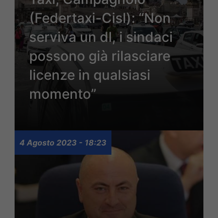
(Federtaxi-Cisl): “Non
serviva un dl, i sindaci
possono già rilasciare
licenze in qualsiasi
momento”
4 Agosto 2023 - 18:23