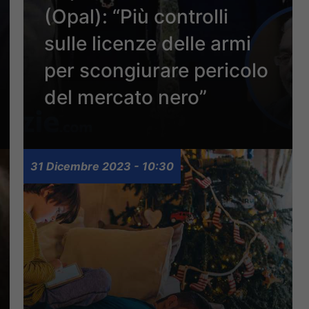
(Opal): “Più controlli
sulle licenze delle armi
per scongiurare pericolo
del mercato nero”
31 Dicembre 2023 - 10:30