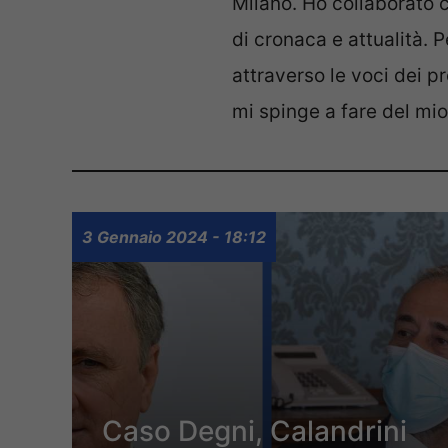
Milano. Ho collaborato 
di cronaca e attualità. 
attraverso le voci dei p
mi spinge a fare del mi
3 Gennaio 2024 - 18:12
Caso Degni, Calandrini