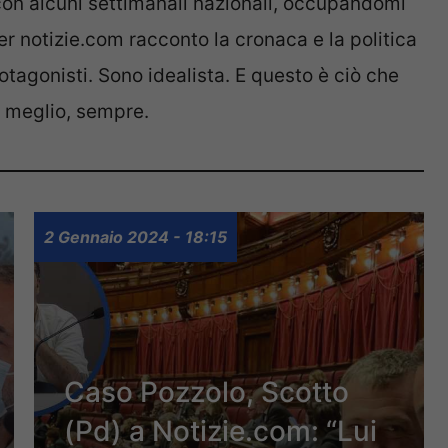
con alcuni settimanali nazionali, occupandomi
Per notizie.com racconto la cronaca e la politica
rotagonisti. Sono idealista. E questo è ciò che
o meglio, sempre.
2 Gennaio 2024 - 18:15
Caso Pozzolo, Scotto
(Pd) a Notizie.com: “Lui