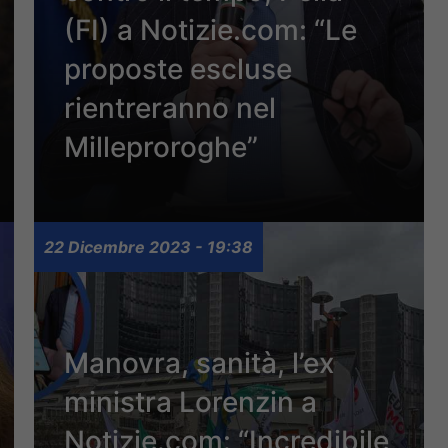
(FI) a Notizie.com: “Le
proposte escluse
rientreranno nel
Milleproroghe”
22 Dicembre 2023 - 19:38
Manovra, sanità, l’ex
ministra Lorenzin a
Notizie.com: “Incredibile