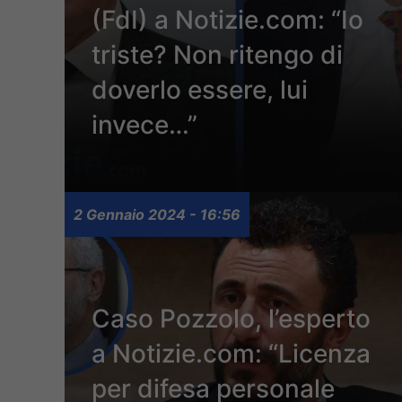
(FdI) a Notizie.com: “Io
triste? Non ritengo di
doverlo essere, lui
invece…”
2 Gennaio 2024 - 16:56
Caso Pozzolo, l’esperto
a Notizie.com: “Licenza
per difesa personale