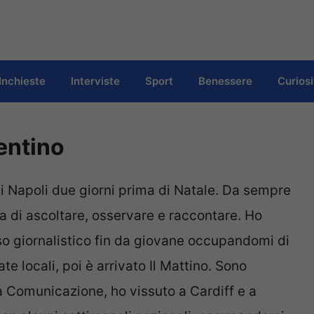
Inchieste
Interviste
Sport
Benessere
Curiosi
entino
di Napoli due giorni prima di Natale. Da sempre
 di ascoltare, osservare e raccontare. Ho
so giornalistico fin da giovane occupandomi di
e locali, poi è arrivato Il Mattino. Sono
a Comunicazione, ho vissuto a Cardiff e a