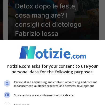
Detox dopo le feste,
cosa mangiare? I
consigli del dietologo
Fabrizio Iossa
29 Dicembre 2023 - 17:34
notizie.com asks for your consent to use your
personal data for the following purposes:
Personalised advertising and content, advertising and content
measurement, audience research and services development
Store and/or access information on a device