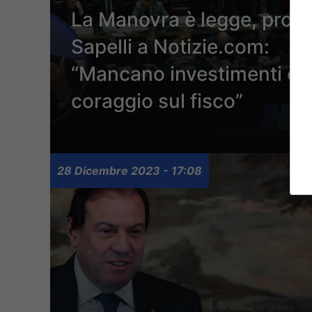
La Manovra è legge, prof
Sapelli a Notizie.com:
“Mancano investimenti e
coraggio sul fisco”
28 Dicembre 2023 - 17:08