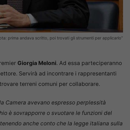
ta: prima andava scritto, poi trovati gli strumenti per applicarlo”
premier
Giorgia Meloni
. Ad essa parteciperanno
settore. Servirà ad incontrare i rappresentanti
r trovare terreni comuni per collaborare.
ella Camera avevano espresso perplessità
ischio è sovrapporre o svuotare le funzioni del
i, tenendo anche conto che la legge italiana sulla