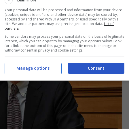
Learn more
Your personal data will be processed and information from your device
(cookies, unique identifiers, and other device data) may be stored by,
accessed by and shared with 319 partners, or used specifically by this
site. We and our partners may use precise geolocation data.
List of
partners.
Some vendors may process your personal data on the basis of legitimate
interest, which you can object to by managing your options below. Look
for a link at the bottom of this page or in the site menu to manage or
withdraw consent in privacy and cookie settings.
Manage options
Consent