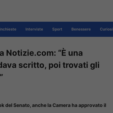
Inchieste
Interviste
Sport
Benessere
Curiosi
 a Notizie.com: “È una
va scritto, poi trovati gli
”
 l’ok del Senato, anche la Camera ha approvato il