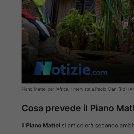
Piano Mattei per l’Africa, l’intervista a Paolo Ciani (Pd) (
Cosa prevede il Piano Matte
Il
Piano Mattei
si articolerà secondo ambit