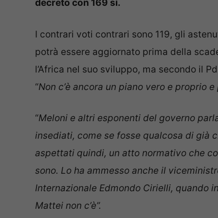
decreto con 169 sì.
I contrari voti contrari sono 119, gli asten
potrà essere aggiornato prima della scaden
l’Africa nel suo sviluppo, ma secondo il Pd
“
Non c’è ancora un piano vero e proprio e 
“
Meloni e altri esponenti del governo par
insediati, come se fosse qualcosa di già c
aspettati quindi, un atto normativo che c
sono. Lo ha
ammesso anche il viceministro 
Internazionale Edmondo Cirielli, quando i
Mattei non c’è”.