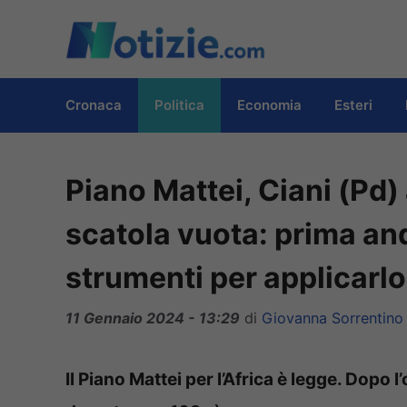
Vai
al
contenuto
Cronaca
Politica
Economia
Esteri
Piano Mattei, Ciani (Pd)
scatola vuota: prima anda
strumenti per applicarlo
11 Gennaio 2024 - 13:29
di
Giovanna Sorrentino
Il Piano Mattei per l’Africa è legge. Dopo