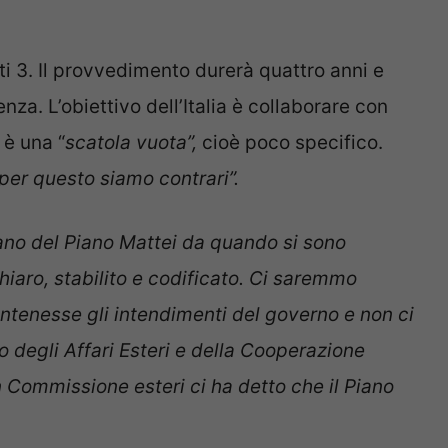
uti 3. Il provvedimento durerà quattro anni e
za. L’obiettivo dell’Italia è collaborare con
 è una “
scatola vuota”,
cioè poco specifico.
per questo siamo contrari”.
lano del Piano Mattei da quando si sono
hiaro, stabilito e codificato. Ci saremmo
ontenesse gli intendimenti del governo e non ci
degli Affari Esteri e della Cooperazione
n Commissione esteri ci ha detto che il Piano