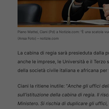
Piano Mattei, Ciani (Pd) a Notizie.com: “È una scatola vuo
(Ansa Foto) – notizie.com
La cabina di regia sarà presieduta dalla 
anche le imprese, le Università e il Terzo 
della società civile italiana e africana pe
Ciani la ritiene inutile: “
Anche gli uffici d
sull’istituzione della cabina di regia. Il r
Ministero. Si rischia di duplicare gli uffic