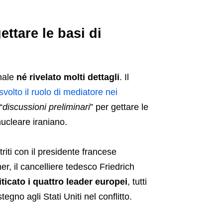
ettare le basi di
inale
né rivelato molti dettagli
. Il
svolto il ruolo di mediatore nei
“
discussioni preliminari
” per gettare le
nucleare iraniano.
iti con il presidente francese
r, il cancelliere tedesco Friedrich
iticato i quattro leader europei
, tutti
egno agli Stati Uniti nel conflitto.