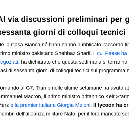
Al via discussioni preliminari per g
sessanta giorni di colloqui tecnici
é la Casa Bianca né l’Iran hanno pubblicato l’accordo f
rimo ministro pakistano Shehbaz Sharif,
il cui Paese ha 
egoziati
, ha dichiarato che questa settimana si terranno 
asi di sessanta giorni di colloqui tecnici sul programma 
ornando al G7, Trump nelle ultime settimane ha avuto attr
mmanuel Macron, il primo ministro britannico Keir Starme
Merz
e la premier italiana Giorgia Meloni
.
Il tycoon ha cr
embri dell’alleanza militare Nato, per il loro mancato sost