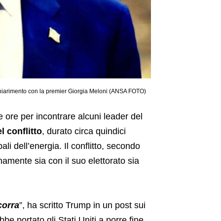
e chiarimento con la premier Giorgia Meloni (ANSA FOTO)
 ore per incontrare alcuni leader del
 conflitto
, durato circa quindici
i dell’energia. Il conflitto, secondo
namente sia con il suo elettorato sia
corra
”, ha scritto Trump in un post sui
be portato gli Stati Uniti a porre fine