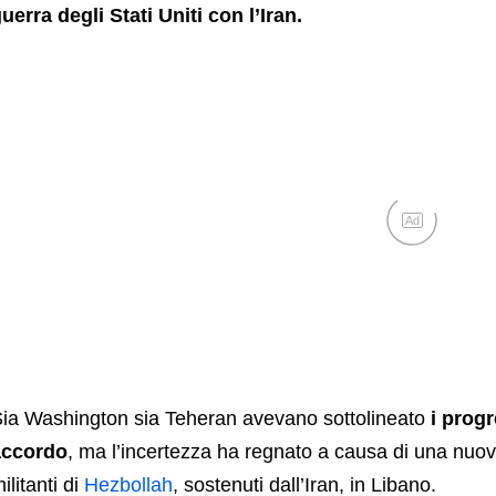
uerra degli Stati Uniti con l’Iran.
Ad
ia Washington sia Teheran avevano sottolineato
i prog
accordo
, ma l’incertezza ha regnato a causa di una nuova 
ilitanti di
Hezbollah
, sostenuti dall’Iran, in Libano.