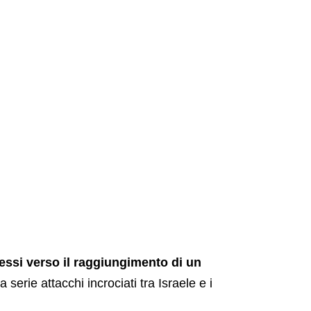
ressi verso il raggiungimento di un
serie attacchi incrociati tra Israele e i