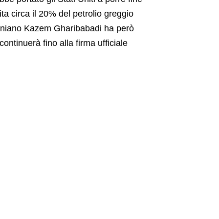
sita circa il 20% del petrolio greggio
 iraniano Kazem Gharibabadi ha però
continuerà fino alla firma ufficiale