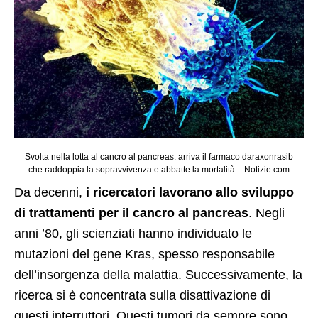
Svolta nella lotta al cancro al pancreas: arriva il farmaco daraxonrasib
che raddoppia la sopravvivenza e abbatte la mortalità – Notizie.com
Da decenni,
i ricercatori lavorano allo sviluppo
di trattamenti per il cancro al pancreas
. Negli
anni ’80, gli scienziati hanno individuato le
mutazioni del gene Kras, spesso responsabile
dell’insorgenza della malattia. Successivamente, la
ricerca si è concentrata sulla disattivazione di
questi interruttori. Questi tumori da sempre sono