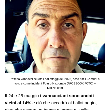
L’effetto Vannacci scuote i ballottaggi del 2026, ecco tutti i Comuni al
voto e come inciderà Futuro Nazionale (FACEBOOK FOTO) –
Notizie.com
Il 24 e 25 maggio
i vannacciani sono andati
vicini al 14%
e ciò che accadrà al ballottaggio,
oltre che essere un banco di prova a livello