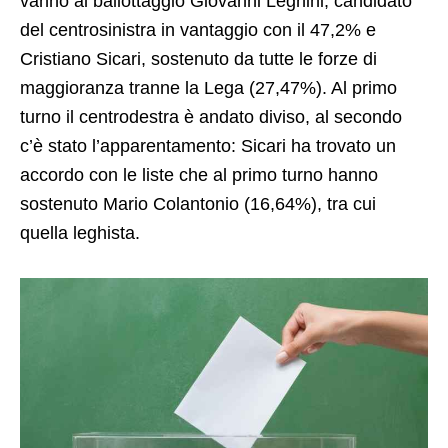
vanno al ballottaggio Giovanni Legnini, candidato
del centrosinistra in vantaggio con il 47,2% e
Cristiano Sicari, sostenuto da tutte le forze di
maggioranza tranne la Lega (27,47%). Al primo
turno il centrodestra è andato diviso, al secondo
c’è stato l’apparentamento: Sicari ha trovato un
accordo con le liste che al primo turno hanno
sostenuto Mario Colantonio (16,64%), tra cui
quella leghista.