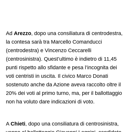
Ad
Arezzo
, dopo una consiliatura di centrodestra,
la contesa sarà tra Marcello Comanducci
(centrodestra) e Vincenzo Ceccarelli
(centrosinistra). Quest’ultimo è indietro di 11,45
punti rispetto allo sfidante e pesa l’incognita dei
voti centristi in uscita. Il civico Marco Donati
sostenuto anche da Azione aveva raccolto oltre il
20% dei voti al primo turno, ma, per il ballottaggio
non ha voluto dare indicazioni di voto.
A
Chieti
, dopo una consiliatura di centrosinistra,