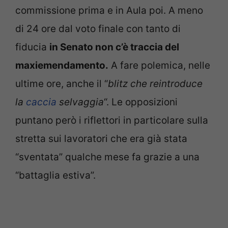
commissione prima e in Aula poi. A meno
di 24 ore dal voto finale con tanto di
fiducia
in Senato non c’è traccia del
maxiemendamento.
A fare polemica, nelle
ultime ore, anche il “
blitz che reintroduce
la
caccia
selvaggia
“. Le opposizioni
puntano però i riflettori in particolare sulla
stretta sui lavoratori che era già stata
“sventata” qualche mese fa grazie a una
“battaglia estiva”.