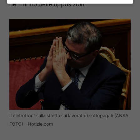
nel mirino delle opposizioni.
Il dietrofront sulla stretta sui lavoratori sottopagati (ANSA
FOTO) – Notizie.com