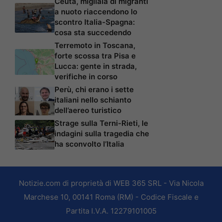
Ceuta, migliaia di migranti
a nuoto riaccendono lo
scontro Italia-Spagna:
cosa sta succedendo
Terremoto in Toscana,
forte scossa tra Pisa e
Lucca: gente in strada,
verifiche in corso
Perù, chi erano i sette
italiani nello schianto
dell’aereo turistico
Strage sulla Terni-Rieti, le
indagini sulla tragedia che
ha sconvolto l’Italia
Notizie.com di proprietà di WEB 365 SRL - Via Nicola
Marchese 10, 00141 Roma (RM) - Codice Fiscale e
Partita I.V.A. 12279101005