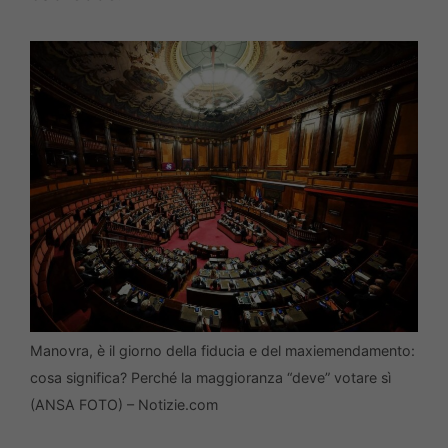
Manovra, è il giorno della fiducia e del maxiemendamento:
cosa significa? Perché la maggioranza “deve” votare sì
(ANSA FOTO) – Notizie.com