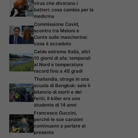
virus che divorano i
batteri: cosa cambia per la
medicina
Commissione Covid,
scontro tra Meloni e
Conte sulle mascherine:
cosa è accaduto
Caldo estremo Italia, altri
10 giorni di afa: temporali
al Nord e temperature
record fino a 48 gradi
Thailandia, strage in una
scuola di Bangkok: sale il
bilancio di morti e dei
feriti. Il killer era uno
studente di 14 anni
Francesco Guccini,
perché le sue canzoni
continuano a parlare al
presente