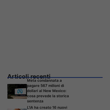
Articoli recenti
Meta condannata a
pagare 567 milioni di
dollari al New Mexico:
cosa prevede la storica
sentenza
L’IA ha creato 16 nuovi