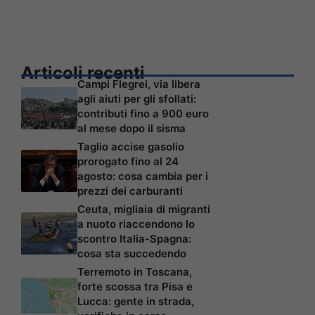
Articoli recenti
Campi Flegrei, via libera
agli aiuti per gli sfollati:
contributi fino a 900 euro
al mese dopo il sisma
Taglio accise gasolio
prorogato fino al 24
agosto: cosa cambia per i
prezzi dei carburanti
Ceuta, migliaia di migranti
a nuoto riaccendono lo
scontro Italia-Spagna:
cosa sta succedendo
Terremoto in Toscana,
forte scossa tra Pisa e
Lucca: gente in strada,