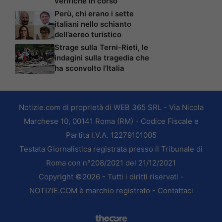
verifiche in corso
Perù, chi erano i sette
italiani nello schianto
dell’aereo turistico
Strage sulla Terni-Rieti, le
indagini sulla tragedia che
ha sconvolto l’Italia
Notizie.com di proprietà di WEB 365 SRL - Via Nicola
Marchese 10, 00141 Roma (RM) - Codice Fiscale e
Partita I.V.A. 12279101005
Testata Giornalistica registrata presso il Tribunale di
Roma con n°208/2021 del 21/12/2021
Copyright ©2026 - Tutti i diritti riservati -
NOTIZIE.COM è marchio registrato -
Contattaci