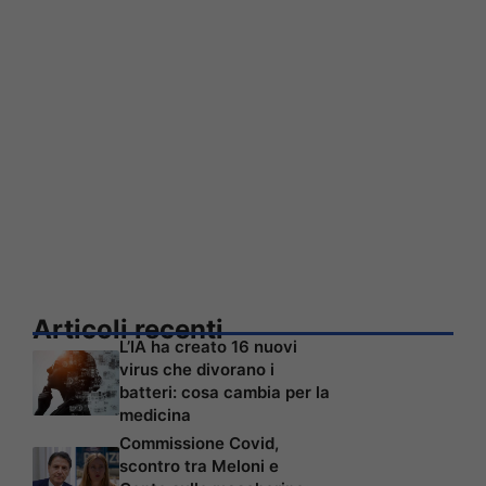
Articoli recenti
L’IA ha creato 16 nuovi
virus che divorano i
batteri: cosa cambia per la
medicina
Commissione Covid,
scontro tra Meloni e