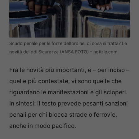
Scudo penale per le forze dell’ordine, di cosa si tratta? Le
novità del ddl Sicurezza (ANSA FOTO) – notizie.com
Fra le novità più importanti, e – per inciso –
quelle più contestate, vi sono quelle che
riguardano le manifestazioni e gli scioperi.
In sintesi: il testo prevede pesanti sanzioni
penali per chi blocca strade o ferrovie,
anche in modo pacifico.