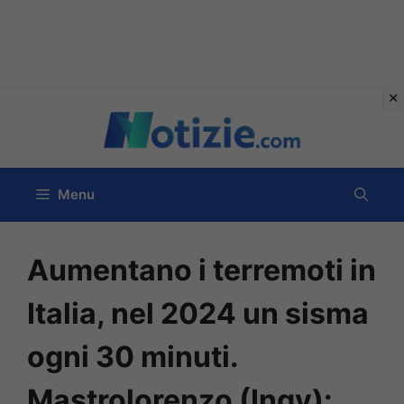
Vai
al
contenuto
Menu
Aumentano i terremoti in
Italia, nel 2024 un sisma
ogni 30 minuti.
Mastrolorenzo (Ingv):