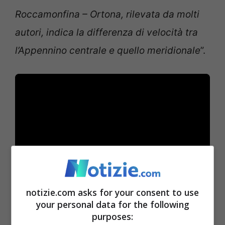
Roccamonfina – Ortona, rilevata da molti
autori, indica la differenza di velocità tra
l’Appennino centrale e quello meridionale
”.
notizie.com asks for your consent to use
your personal data for the following
Nel 2024 la Rete sismica nazionale (Rsn)
purposes:
ha localizzato alcuni eventi di magnitudo