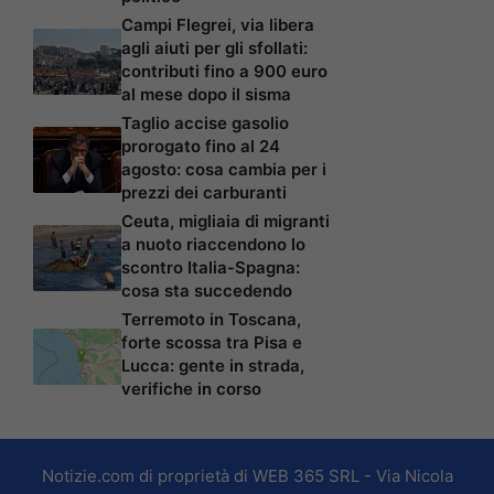
Campi Flegrei, via libera
agli aiuti per gli sfollati:
contributi fino a 900 euro
al mese dopo il sisma
Taglio accise gasolio
prorogato fino al 24
agosto: cosa cambia per i
prezzi dei carburanti
Ceuta, migliaia di migranti
a nuoto riaccendono lo
scontro Italia-Spagna:
cosa sta succedendo
Terremoto in Toscana,
forte scossa tra Pisa e
Lucca: gente in strada,
verifiche in corso
Notizie.com di proprietà di WEB 365 SRL - Via Nicola