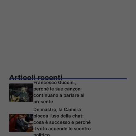
Articoli recenti
Francesco Guccini,
perché le sue canzoni
continuano a parlare al
presente
Delmastro, la Camera
blocca l’uso della chat:
cosa è successo e perché
il voto accende lo scontro
politico