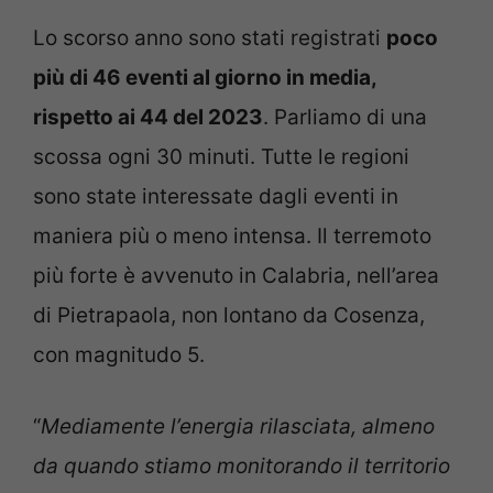
Lo scorso anno sono stati registrati
poco
più di 46 eventi al giorno in media,
rispetto ai 44 del 2023
. Parliamo di una
scossa ogni 30 minuti. Tutte le regioni
sono state interessate dagli eventi in
maniera più o meno intensa. Il terremoto
più forte è avvenuto in Calabria, nell’area
di Pietrapaola, non lontano da Cosenza,
con magnitudo 5.
“
Mediamente l’energia rilasciata, almeno
da quando stiamo monitorando il territorio