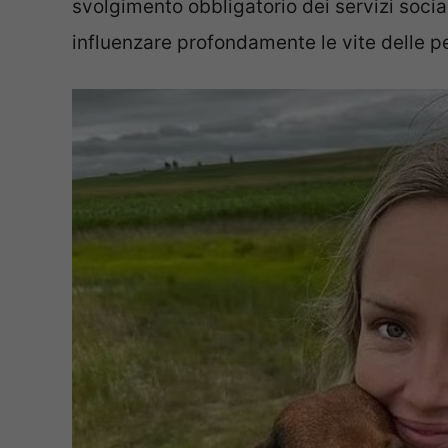
svolgimento obbligatorio dei servizi social
influenzare profondamente le vite delle p