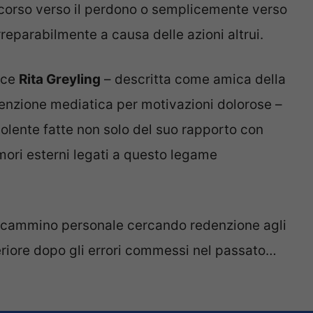
corso verso il perdono o semplicemente verso
rreparabilmente a causa delle azioni altrui.
isce
Rita Greyling
– descritta come amica della
ttenzione mediatica per motivazioni dolorose –
bolente fatte non solo del suo rapporto con
mori esterni legati a questo legame
 cammino personale cercando redenzione agli
eriore dopo gli errori commessi nel passato…