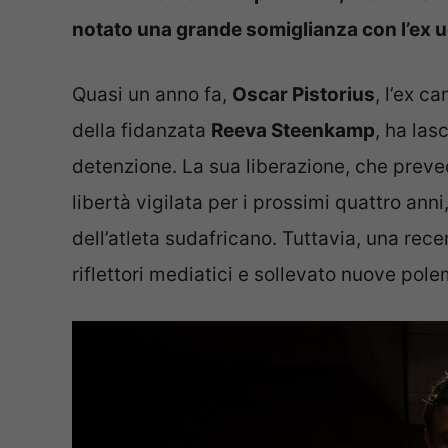
notato una grande somiglianza con l’ex u
Quasi un anno fa,
Oscar Pistorius
, l’ex c
della fidanzata
Reeva Steenkamp
, ha las
detenzione. La sua liberazione, che preved
libertà vigilata per i prossimi quattro ann
dell’atleta sudafricano. Tuttavia, una recen
riflettori mediatici e sollevato nuove pole