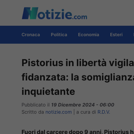
Vai
al
contenuto
Cronaca
Politica
Economia
Esteri
Pistorius in libertà vigi
fidanzata: la somiglianz
inquietante
Pubblicato il
19 Dicembre 2024 - 06:00
Scritto da
notizie.com
|
a cura di
R.D.V.
Fuori dal carcere dopo 9 anni, Pistorius 