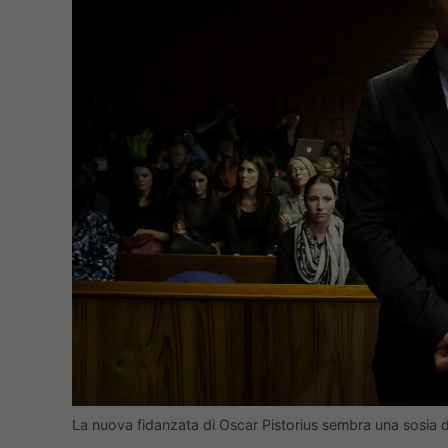
La nuova fidanzata di Oscar Pistorius sembra una sosia d