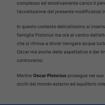
complesso ed emotivamente carico il per
l’accettazione del presente modificatosi i
In questo contesto delicatissimo si inser
famiglia Pistorius ma ora al centro dell’a
che si ritrova a dover navigare acque tur
Oscar ma anche delle aspettative e dei ti
controverso.
Mentre
Oscar Pistorius
prosegue nel suo
occhi del mondo esterno ed equilibrio int