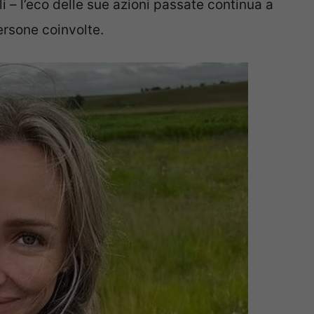
i – l’eco delle sue azioni passate continua a
ersone coinvolte.