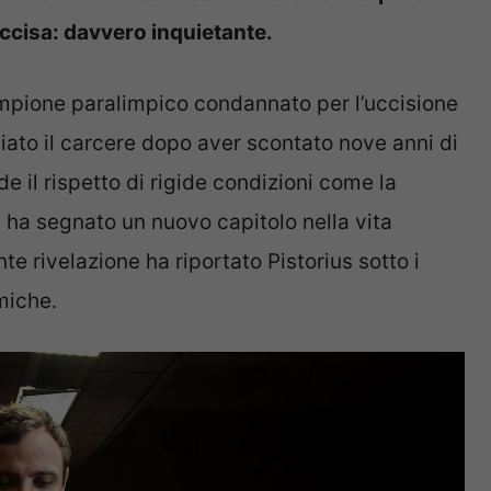
ccisa: davvero inquietante.
ampione paralimpico condannato per l’uccisione
ciato il carcere dopo aver scontato nove anni di
e il rispetto di rigide condizioni come la
i, ha segnato un nuovo capitolo nella vita
te rivelazione ha riportato Pistorius sotto i
miche.