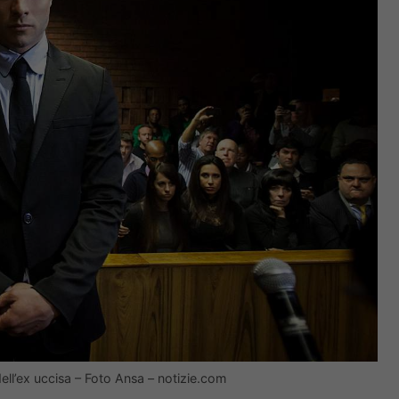
ell’ex uccisa – Foto Ansa – notizie.com