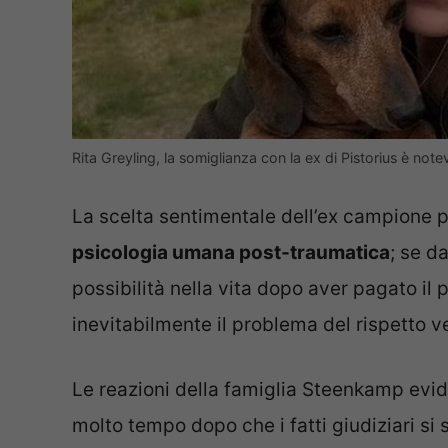
Rita Greyling, la somiglianza con la ex di Pistorius è not
La scelta sentimentale dell’ex campione pa
psicologia umana post-traumatica
; se d
possibilità nella vita dopo aver pagato il p
inevitabilmente il problema del rispetto v
Le reazioni della famiglia Steenkamp evi
molto tempo dopo che i fatti giudiziari s