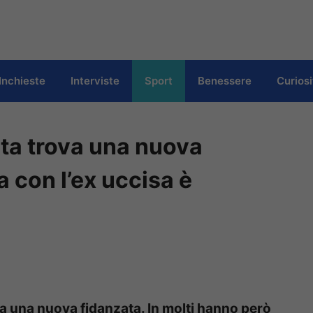
Inchieste
Interviste
Sport
Benessere
Curiosi
lata trova una nuova
a con l’ex uccisa è
ha una nuova fidanzata. In molti hanno però