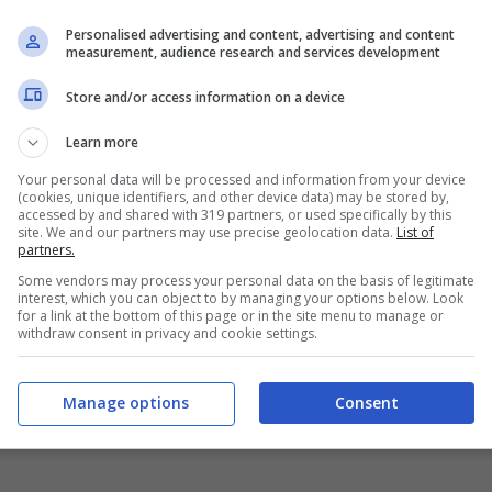
Personalised advertising and content, advertising and content
measurement, audience research and services development
Store and/or access information on a device
Learn more
Your personal data will be processed and information from your device
(cookies, unique identifiers, and other device data) may be stored by,
accessed by and shared with 319 partners, or used specifically by this
site. We and our partners may use precise geolocation data.
List of
partners.
Some vendors may process your personal data on the basis of legitimate
interest, which you can object to by managing your options below. Look
for a link at the bottom of this page or in the site menu to manage or
withdraw consent in privacy and cookie settings.
Manage options
Consent