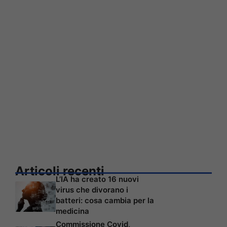
Articoli recenti
L’IA ha creato 16 nuovi
virus che divorano i
batteri: cosa cambia per la
medicina
Commissione Covid,