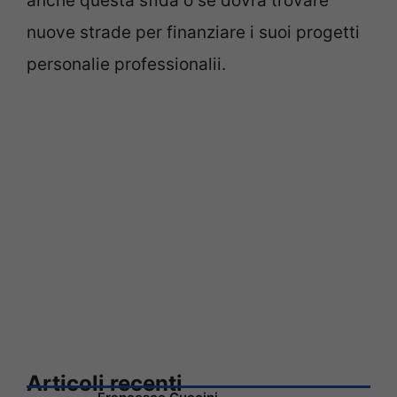
anche questa sfida o se dovrà trovare
nuove strade per finanziare i suoi progetti
personalie professionalii.
Articoli recenti