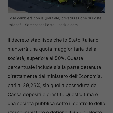
Cosa cambierà con la (parziale) privatizzazione di Poste
Italiane? – Screenshot Poste – notizie.com
Il decreto stabilisce che lo Stato italiano
manterrà una quota maggioritaria della
società, superiore al 50%. Questa
percentuale include sia la parte detenuta
direttamente dal ministero dell’Economia,
pari al 29,26%, sia quella posseduta da
Cassa depositi e prestiti. Quest’ultima è
una società pubblica sotto il controllo dello
stesso ministero e detiene il 35% di Poste