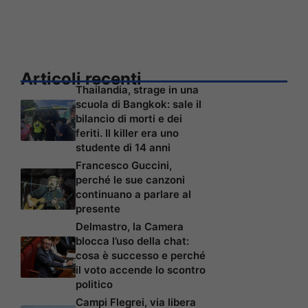
Articoli recenti
Thailandia, strage in una
scuola di Bangkok: sale il
bilancio di morti e dei
feriti. Il killer era uno
studente di 14 anni
Francesco Guccini,
perché le sue canzoni
continuano a parlare al
presente
Delmastro, la Camera
blocca l’uso della chat:
cosa è successo e perché
il voto accende lo scontro
politico
Campi Flegrei, via libera