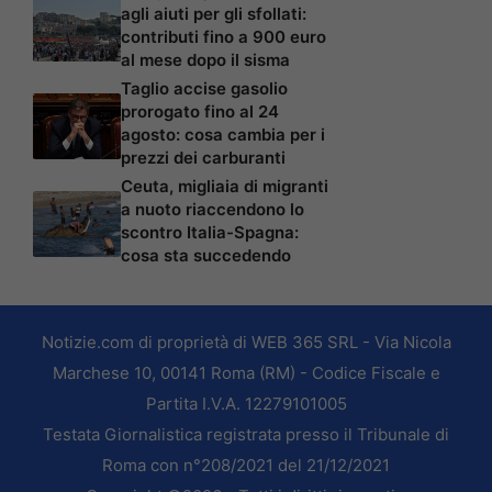
agli aiuti per gli sfollati:
contributi fino a 900 euro
al mese dopo il sisma
Taglio accise gasolio
prorogato fino al 24
agosto: cosa cambia per i
prezzi dei carburanti
Ceuta, migliaia di migranti
a nuoto riaccendono lo
scontro Italia-Spagna:
cosa sta succedendo
Notizie.com di proprietà di WEB 365 SRL - Via Nicola
Marchese 10, 00141 Roma (RM) - Codice Fiscale e
Partita I.V.A. 12279101005
Testata Giornalistica registrata presso il Tribunale di
Roma con n°208/2021 del 21/12/2021