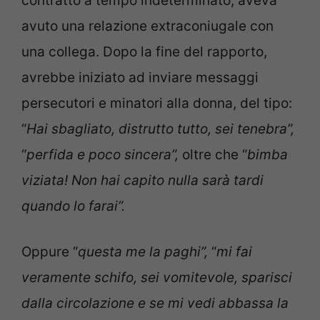
contratto a tempo indeterminato, aveva
avuto una relazione extraconiugale con
una collega. Dopo la fine del rapporto,
avrebbe iniziato ad inviare messaggi
persecutori e minatori alla donna, del tipo:
“
Hai sbagliato, distrutto tutto, sei tenebra”,
“
perfida e poco sincera”,
oltre che “
bimba
viziata! Non hai capito nulla sarà tardi
quando lo farai”.
Oppure “
questa me la paghi”,
“
mi fai
veramente schifo, sei vomitevole, sparisci
dalla circolazione e se mi vedi abbassa la