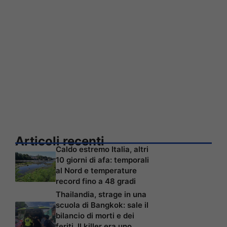
Articoli recenti
Caldo estremo Italia, altri
10 giorni di afa: temporali
al Nord e temperature
record fino a 48 gradi
Thailandia, strage in una
scuola di Bangkok: sale il
bilancio di morti e dei
feriti. Il killer era uno