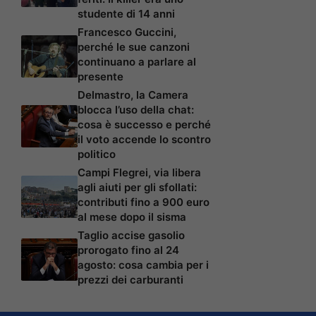
studente di 14 anni
Francesco Guccini,
perché le sue canzoni
continuano a parlare al
presente
Delmastro, la Camera
blocca l’uso della chat:
cosa è successo e perché
il voto accende lo scontro
politico
Campi Flegrei, via libera
agli aiuti per gli sfollati:
contributi fino a 900 euro
al mese dopo il sisma
Taglio accise gasolio
prorogato fino al 24
agosto: cosa cambia per i
prezzi dei carburanti