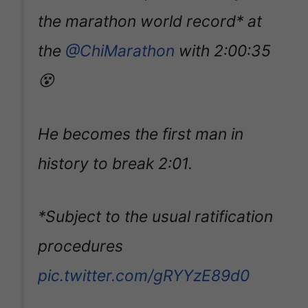
the marathon world record* at
the
@ChiMarathon
with 2:00:35
😵
He becomes the first man in
history to break 2:01.
*Subject to the usual ratification
procedures
pic.twitter.com/gRYYzE89d0