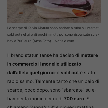
Le scarpe di Kelvin Kiptum sono andate a ruba su internet:
sold out nel giro di pochi minuti, poi sono rispuntate su e-
bay a 700 euro (Ansa Foto) – Notizie.com
Il brand statunitense ha deciso di
mettere
in commercio il modello utilizzato
dall’atleta quel giorno
: il
sold out
è stato
rapidissimo. Talmente tanto che un paio di
scarpe, poco dopo, sono “sbarcate” su e-
bay per la modica cifra di
700 euro
. Si
chiamano
“Alphafly 3
” e giovedì mattina