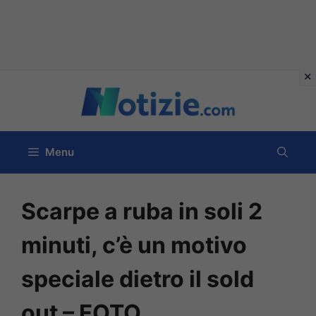
Vai
al
contenuto
Menu
Scarpe a ruba in soli 2
minuti, c’è un motivo
speciale dietro il sold
out – FOTO