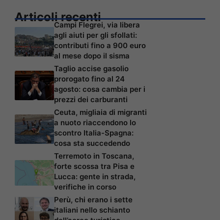
Articoli recenti
Campi Flegrei, via libera
agli aiuti per gli sfollati:
contributi fino a 900 euro
al mese dopo il sisma
Taglio accise gasolio
prorogato fino al 24
agosto: cosa cambia per i
prezzi dei carburanti
Ceuta, migliaia di migranti
a nuoto riaccendono lo
scontro Italia-Spagna:
cosa sta succedendo
Terremoto in Toscana,
forte scossa tra Pisa e
Lucca: gente in strada,
verifiche in corso
Perù, chi erano i sette
italiani nello schianto