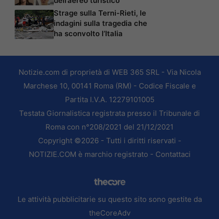
dell’aereo turistico
Strage sulla Terni-Rieti, le
indagini sulla tragedia che
ha sconvolto l’Italia
Notizie.com di proprietà di WEB 365 SRL - Via Nicola
Marchese 10, 00141 Roma (RM) - Codice Fiscale e
Partita I.V.A. 12279101005
Testata Giornalistica registrata presso il Tribunale di
Roma con n°208/2021 del 21/12/2021
Copyright ©2026 - Tutti i diritti riservati -
NOTIZIE.COM è marchio registrato -
Contattaci
Le attività pubblicitarie su questo sito sono gestite da
theCoreAdv