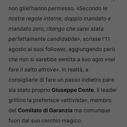
non gliel’hanno permesso.
«Secondo le
nostre regole interne, doppio mandato e
mandato zero, ritengo che sarei stata
perfettamente candidabile»
, scrisse l’11
agosto ai suoi follower, aggiungendo però
che non si sarebbe sentita a suo agio «
nel
fare il salto altrove
». In realtà, a
consigliarle di fare un passo indietro pare
sia stato proprio
Giuseppe Conte
. Il leader
grillino la preferisce
«attivista»
, membro
del
Comitato di Garanzia
ma comunque
fuori dal suo cerchio magico.