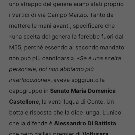
uno strappo del genere erano stati proprio
i vertici di via Campo Marzio. Tanto da
mettere le mani avanti, specificare che
«una scelta del genera la farebbe fuori dal
M55, perché essendo al secondo mandato
non può più candidarsi». «
Se è una scelta
personale, noi non abbiamo più
interlocuzione
», aveva soggiunto la
capogruppo in
Senato Maria Domenica
Castellone
, la ventriloqua di Conte. Un
botta e risposta che la dice lunga. L’unico
che la difende è
Alessandro Di Battista
che però dall’ex premier di
Volturara