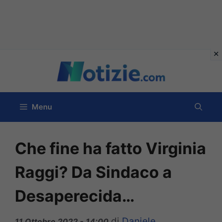
Vai
al
contenuto
Menu
Che fine ha fatto Virginia
Raggi? Da Sindaco a
Desaperecida…
di
Daniele
11 Ottobre 2022 - 14:00