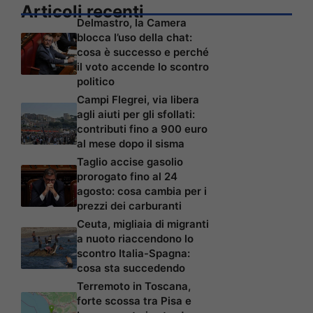
Articoli recenti
Delmastro, la Camera
blocca l’uso della chat:
cosa è successo e perché
il voto accende lo scontro
politico
Campi Flegrei, via libera
agli aiuti per gli sfollati:
contributi fino a 900 euro
al mese dopo il sisma
Taglio accise gasolio
prorogato fino al 24
agosto: cosa cambia per i
prezzi dei carburanti
Ceuta, migliaia di migranti
a nuoto riaccendono lo
scontro Italia-Spagna:
cosa sta succedendo
Terremoto in Toscana,
forte scossa tra Pisa e