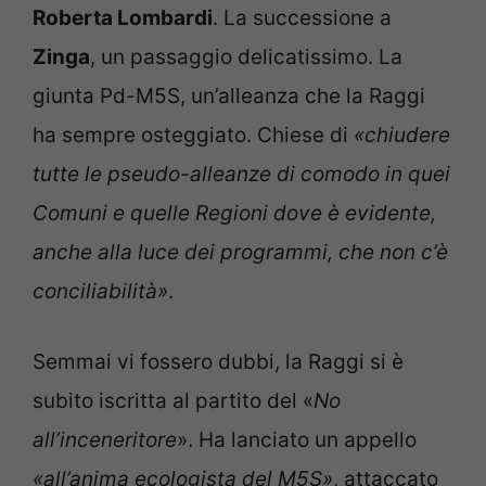
Roberta Lombardi
. La successione a
Zinga
, un passaggio delicatissimo. La
giunta Pd-M5S, un’alleanza che la Raggi
ha sempre osteggiato. Chiese di
«chiudere
tutte le pseudo-alleanze di comodo in quei
Comuni e quelle Regioni dove è evidente,
anche alla luce dei programmi, che non c’è
conciliabilità»
.
Semmai vi fossero dubbi, la Raggi si è
subito iscritta al partito del «
No
all’inceneritore
». Ha lanciato un appello
«all’anima ecologista del M5S»
, attaccato