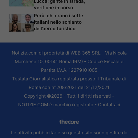
Lucca: gente in strada,
verifiche in corso
Perù, chi erano i sette
italiani nello schianto
dell’aereo turistico
Notizie.com di proprietà di WEB 365 SRL - Via Nicola
Marchese 10, 00141 Roma (RM) - Codice Fiscale e
Partita I.V.A. 12279101005
Testata Giornalistica registrata presso il Tribunale di
Roma con n°208/2021 del 21/12/2021
Copyright ©2026 - Tutti i diritti riservati -
NOTIZIE.COM è marchio registrato -
Contattaci
Le attività pubblicitarie su questo sito sono gestite da