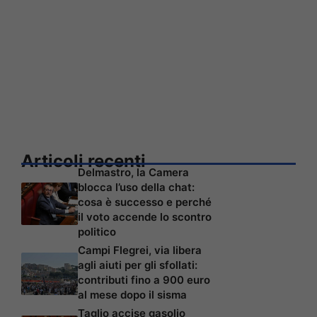
Articoli recenti
Delmastro, la Camera
blocca l’uso della chat:
cosa è successo e perché
il voto accende lo scontro
politico
Campi Flegrei, via libera
agli aiuti per gli sfollati:
contributi fino a 900 euro
al mese dopo il sisma
Taglio accise gasolio