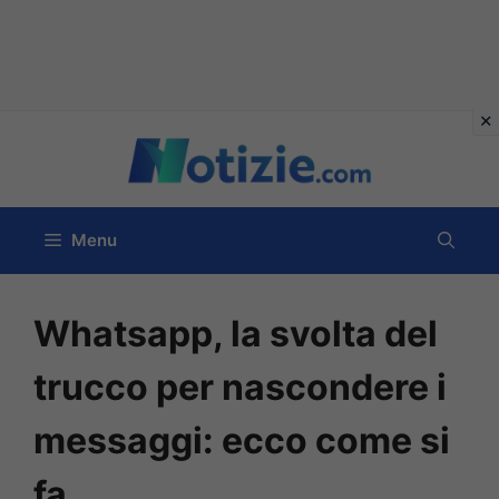
Vai
al
contenuto
Menu
Whatsapp, la svolta del
trucco per nascondere i
messaggi: ecco come si
fa