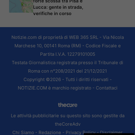
forte scossa tra Pisa e
Lucca: gente in strada,
verifiche in corso
Notizie.com di proprietà di WEB 365 SRL - Via Nicola
Marchese 10, 00141 Roma (RM) - Codice Fiscale e
Partita I.V.A. 12279101005
Testata Giornalistica registrata presso il Tribunale di
Roma con n°208/2021 del 21/12/2021
Copyright ©2026 - Tutti i diritti riservati -
NOTIZIE.COM è marchio registrato -
Contattaci
Le attività pubblicitarie su questo sito sono gestite da
theCoreAdv
Chi Siamo
-
Redazione
-
Privacy Policy
-
Disclaimer