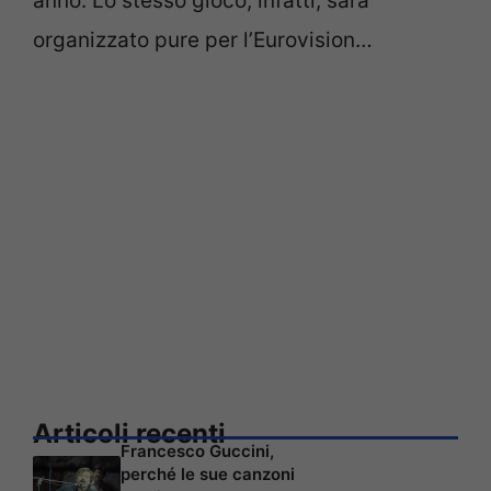
anno. Lo stesso gioco, infatti, sarà
organizzato pure per l’Eurovision…
Articoli recenti
Francesco Guccini,
perché le sue canzoni