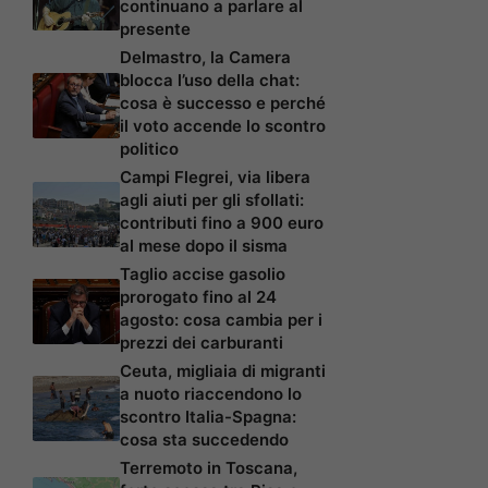
continuano a parlare al
presente
Delmastro, la Camera
blocca l’uso della chat:
cosa è successo e perché
il voto accende lo scontro
politico
Campi Flegrei, via libera
agli aiuti per gli sfollati:
contributi fino a 900 euro
al mese dopo il sisma
Taglio accise gasolio
prorogato fino al 24
agosto: cosa cambia per i
prezzi dei carburanti
Ceuta, migliaia di migranti
a nuoto riaccendono lo
scontro Italia-Spagna:
cosa sta succedendo
Terremoto in Toscana,