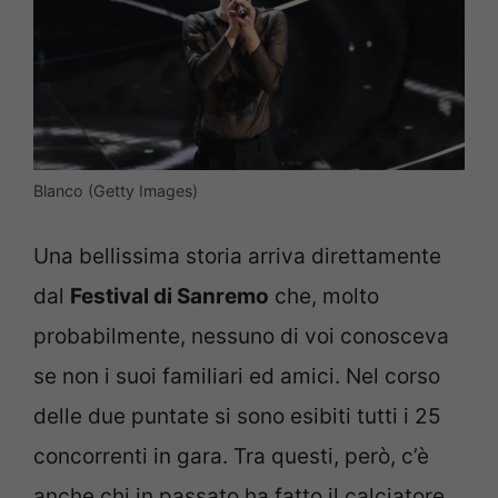
Blanco (Getty Images)
Una bellissima storia arriva direttamente
dal
Festival di Sanremo
che, molto
probabilmente, nessuno di voi conosceva
se non i suoi familiari ed amici. Nel corso
delle due puntate si sono esibiti tutti i 25
concorrenti in gara. Tra questi, però, c’è
anche chi in passato ha fatto il calciatore