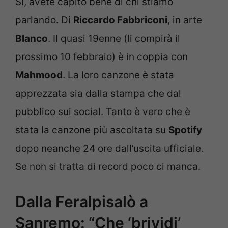
Sì, avete capito bene di chi stiamo
parlando. Di
Riccardo Fabbriconi
, in arte
Blanco
. Il quasi 19enne (li compirà il
prossimo 10 febbraio) è in coppia con
Mahmood
. La loro canzone è stata
apprezzata sia dalla stampa che dal
pubblico sui social. Tanto è vero che è
stata la canzone più ascoltata su
Spotify
dopo neanche 24 ore dall’uscita ufficiale.
Se non si tratta di record poco ci manca.
Dalla Feralpisalò a
Sanremo: “Che ‘brividi’