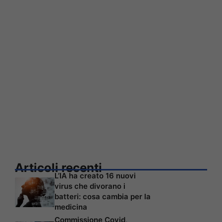
Articoli recenti
L’IA ha creato 16 nuovi
virus che divorano i
batteri: cosa cambia per la
medicina
Commissione Covid,