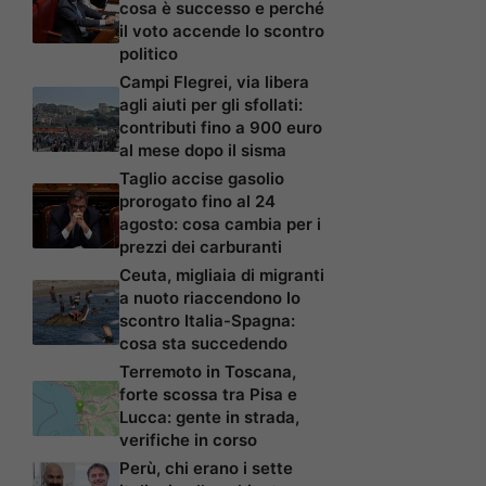
cosa è successo e perché
il voto accende lo scontro
politico
Campi Flegrei, via libera
agli aiuti per gli sfollati:
contributi fino a 900 euro
al mese dopo il sisma
Taglio accise gasolio
prorogato fino al 24
agosto: cosa cambia per i
prezzi dei carburanti
Ceuta, migliaia di migranti
a nuoto riaccendono lo
scontro Italia-Spagna:
cosa sta succedendo
Terremoto in Toscana,
forte scossa tra Pisa e
Lucca: gente in strada,
verifiche in corso
Perù, chi erano i sette