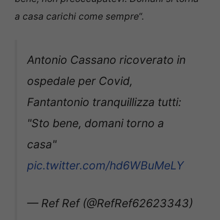
a casa carichi come sempre
“.
Antonio Cassano ricoverato in
ospedale per Covid,
Fantantonio tranquillizza tutti:
"Sto bene, domani torno a
casa"
pic.twitter.com/hd6WBuMeLY
— Ref Ref (@RefRef62623343)