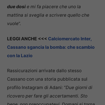
due dosi
e mi fa piacere che uno la
mattina si sveglia e scrivere quello che
vuole
“.
LEGGI ANCHE <<<
Calciomercato Inter,
Cassano sgancia la bomba: che scambio
con la Lazio
Rassicurazioni arrivate dallo stesso
Cassano con una storia pubblicata sul
profilo Instagram di Adani: “
Due giorni di
ricovero per fare gli accertamenti. Sto
bene, non preoccupatevi. Domani si torna