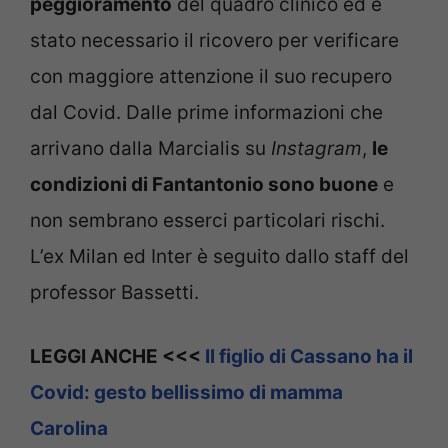
peggioramento
del quadro clinico ed è
stato necessario il ricovero per verificare
con maggiore attenzione il suo recupero
dal Covid. Dalle prime informazioni che
arrivano dalla Marcialis su
Instagram
,
le
condizioni di Fantantonio sono buone
e
non sembrano esserci particolari rischi.
L’ex Milan ed Inter è seguito dallo staff del
professor Bassetti.
LEGGI ANCHE <<<
Il figlio di Cassano ha il
Covid: gesto bellissimo di mamma
Carolina