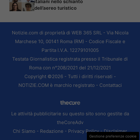
italiani nello schianto
dell’aereo turistico
Notizie.com di proprietà di WEB 365 SRL - Via Nicola
Marchese 10, 00141 Roma (RM) - Codice Fiscale e
Partita I.V.A. 12279101005
Testata Giornalistica registrata presso il Tribunale di
Roma con n°208/2021 del 21/12/2021
Copyright ©2026 - Tutti i diritti riservati -
NOTIZIE.COM è marchio registrato -
Contattaci
Le attività pubblicitarie su questo sito sono gestite da
theCoreAdv
Chi Siamo
-
Redazione
-
Privacy Policy
-
Disclaimer
Gestione preferenze cookie