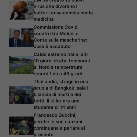
virus che divorano i
batteri: cosa cambia per la
medicina
Commissione Covid,
scontro tra Meloni e
Conte sulle mascherine:
cosa è accaduto
Caldo estremo Italia, altri
10 giorni di afa: temporali
al Nord e temperature
record fino a 48 gradi
Thailandia, strage in una
scuola di Bangkok: sale il
bilancio di morti e dei
feriti. Il killer era uno
studente di 14 anni
Francesco Guccini,
perché le sue canzoni
continuano a parlare al
presente