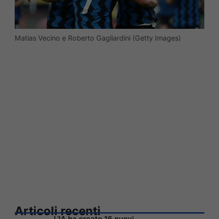
Matias Vecino e Roberto Gagliardini (Getty Images)
Articoli recenti
L’IA ha creato 16 nuovi