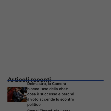
Articoli recenti
Delmastro, la Camera
blocca l’uso della chat:
cosa è successo e perché
il voto accende lo scontro
politico
Campi Flegrei, via libera