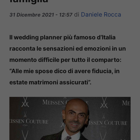
di
Daniele Rocca
31 Dicembre 2021 - 12:57
Il wedding planner più famoso d’Italia
racconta le sensazioni ed emozioni in un
momento difficile per tutto il comparto:
“Alle mie spose dico di avere fiducia, in
estate matrimoni assicurati”.