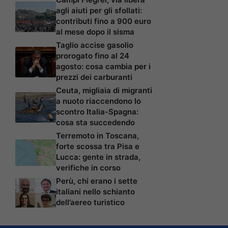
agli aiuti per gli sfollati:
contributi fino a 900 euro
al mese dopo il sisma
Taglio accise gasolio
prorogato fino al 24
agosto: cosa cambia per i
prezzi dei carburanti
Ceuta, migliaia di migranti
a nuoto riaccendono lo
scontro Italia-Spagna:
cosa sta succedendo
Terremoto in Toscana,
forte scossa tra Pisa e
Lucca: gente in strada,
verifiche in corso
Perù, chi erano i sette
italiani nello schianto
dell’aereo turistico