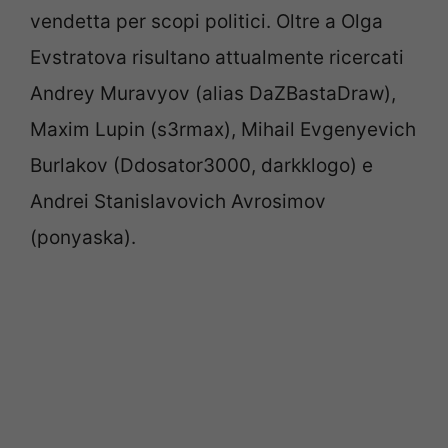
vendetta per scopi politici. Oltre a Olga
Evstratova risultano attualmente ricercati
Andrey Muravyov (alias DaZBastaDraw),
Maxim Lupin (s3rmax), Mihail Evgenyevich
Burlakov (Ddosator3000, darkklogo) e
Andrei Stanislavovich Avrosimov
(ponyaska).