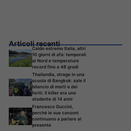
Articoli recenti
Caldo estremo Italia, altri
10 giorni di afa: temporali
al Nord e temperature
record fino a 48 gradi
Thailandia, strage in una
scuola di Bangkok: sale il
bilancio di morti e dei
feriti. Il killer era uno
studente di 14 anni
Francesco Guccini,
perché le sue canzoni
continuano a parlare al
presente