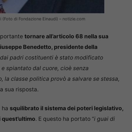
i (Foto di Fondazione Einaudi) – notizie.com
mportante
tornare all’articolo 68 nella sua
iuseppe Benedetto, presidente della
o dai padri costituenti è stato modificato
e spiantato dal cuore, cioè senza
, la classe politica provò a salvare se stessa,
a sua risposta.
8 ha
squilibrato il sistema dei poteri legislativo,
i quest’ultimo
. E questo ha portato “
i guai di