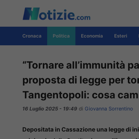
Vai
al
contenuto
Cronaca
Politica
Economia
Esteri
“Tornare all’immunità pa
proposta di legge per to
Tangentopoli: cosa cambi
16 Luglio 2025 - 19:49
di
Giovanna Sorrentino
Depositata in Cassazione una legge di iniz