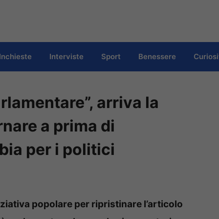
Inchieste
Interviste
Sport
Benessere
Curiosi
rlamentare”, arriva la
rnare a prima di
a per i politici
iativa popolare per ripristinare l’articolo