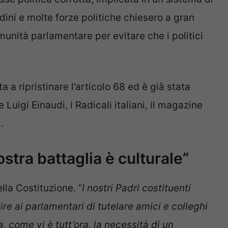
adini e molte forze politiche chiesero a gran
unità parlamentare per evitare che i politici
 a ripristinare l’articolo 68 ed è già stata
uigi Einaudi, i Radicali italiani, il magazine
.
stra battaglia è culturale”
ella Costituzione. “
I nostri Padri costituenti
re ai parlamentari di tutelare amici e colleghi
, come vi è tutt’ora, la necessità di un