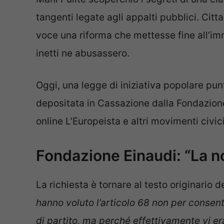
tangenti legate agli appalti pubblici. Citt
voce una riforma che mettesse fine all’imm
inetti ne abusassero.
Oggi, una legge di iniziativa popolare punta
depositata in Cassazione dalla Fondazione L
online L’Europeista e altri movimenti civici
Fondazione Einaudi: “La no
La richiesta è tornare al testo originario d
hanno voluto l’articolo 68 non per consenti
di partito, ma perché effettivamente vi era