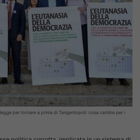
i legge per tornare a prima di Tangentopoli: cosa cambia per i
sse politica corrotta, implicata in un sistema di