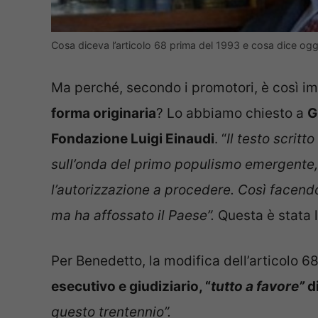
Cosa diceva l’articolo 68 prima del 1993 e cosa dice ogg
Ma perché, secondo i promotori, è così i
forma originaria
? Lo abbiamo chiesto a
G
Fondazione Luigi Einaudi
. “
Il testo scritt
sull’onda del primo populismo emergente, 
l’autorizzazione a procedere.
Così facendo
ma ha affossato il Paese”.
Questa è stata l
Per Benedetto, la modifica dell’articolo 6
esecutivo e giudiziario, “
tutto a favore”
d
questo trentennio”.