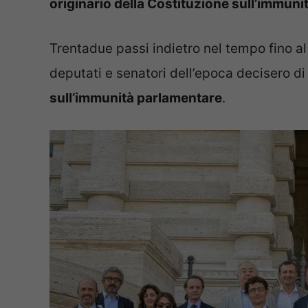
originario della Costituzione sull’immuni
Trentadue passi indietro nel tempo fino al
deputati e senatori dell’epoca decisero d
sull’immunità parlamentare
.