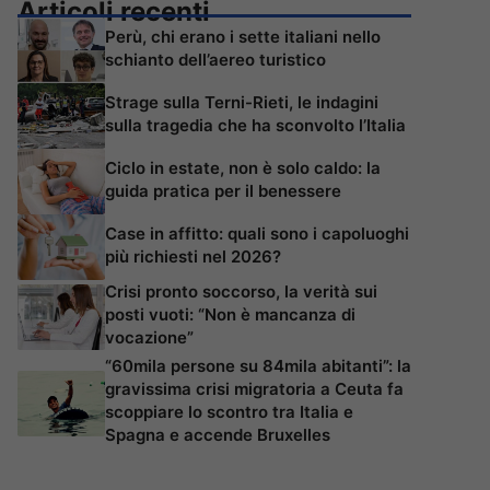
Articoli recenti
Perù, chi erano i sette italiani nello
schianto dell’aereo turistico
Strage sulla Terni-Rieti, le indagini
sulla tragedia che ha sconvolto l’Italia
Ciclo in estate, non è solo caldo: la
guida pratica per il benessere
Case in affitto: quali sono i capoluoghi
più richiesti nel 2026?
Crisi pronto soccorso, la verità sui
posti vuoti: “Non è mancanza di
vocazione”
“60mila persone su 84mila abitanti”: la
gravissima crisi migratoria a Ceuta fa
scoppiare lo scontro tra Italia e
Spagna e accende Bruxelles