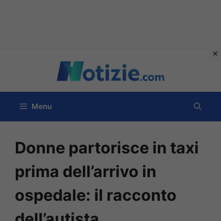
Vai
al
contenuto
Menu
Donne partorisce in taxi
prima dell’arrivo in
ospedale: il racconto
dell’autista