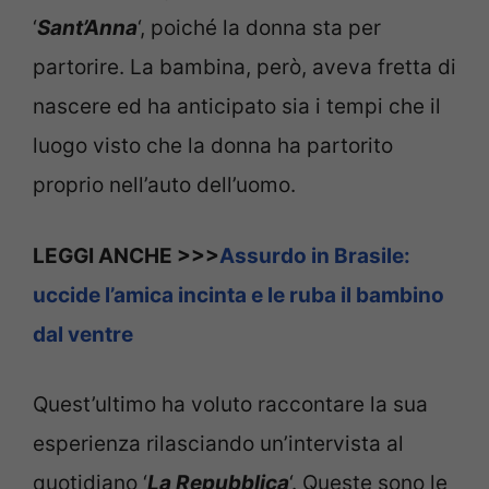
‘
Sant’Anna
‘, poiché la donna sta per
partorire. La bambina, però, aveva fretta di
nascere ed ha anticipato sia i tempi che il
luogo visto che la donna ha partorito
proprio nell’auto dell’uomo.
LEGGI ANCHE >>>
Assurdo in Brasile:
uccide l’amica incinta e le ruba il bambino
dal ventre
Quest’ultimo ha voluto raccontare la sua
esperienza rilasciando un’intervista al
quotidiano ‘
La Repubblica
‘. Queste sono le