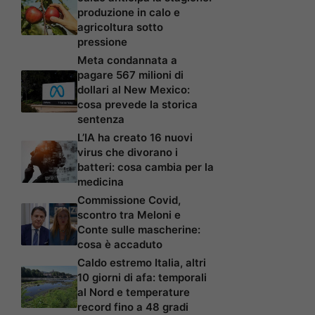
produzione in calo e
agricoltura sotto
pressione
Meta condannata a
pagare 567 milioni di
dollari al New Mexico:
cosa prevede la storica
sentenza
L’IA ha creato 16 nuovi
virus che divorano i
batteri: cosa cambia per la
medicina
Commissione Covid,
scontro tra Meloni e
Conte sulle mascherine:
cosa è accaduto
Caldo estremo Italia, altri
10 giorni di afa: temporali
al Nord e temperature
record fino a 48 gradi