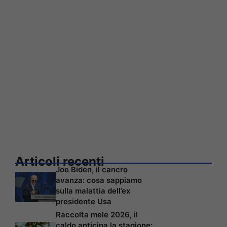
Articoli recenti
Joe Biden, il cancro
avanza: cosa sappiamo
sulla malattia dell’ex
presidente Usa
Raccolta mele 2026, il
caldo anticipa la stagione: