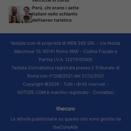
verifiche in corso
Perù, chi erano i sette
italiani nello schianto
dell’aereo turistico
Notizie.com di proprietà di WEB 365 SRL - Via Nicola
Marchese 10, 00141 Roma (RM) - Codice Fiscale e
Partita I.V.A. 12279101005
Testata Giornalistica registrata presso il Tribunale di
Roma con n°208/2021 del 21/12/2021
Copyright ©2026 - Tutti i diritti riservati -
NOTIZIE.COM è marchio registrato -
Contattaci
Le attività pubblicitarie su questo sito sono gestite da
theCoreAdv