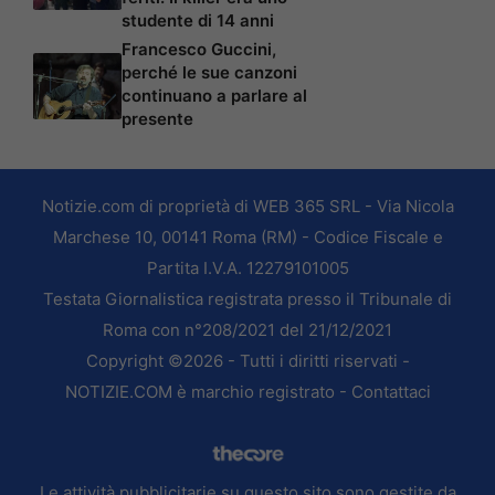
studente di 14 anni
Francesco Guccini,
perché le sue canzoni
continuano a parlare al
presente
Notizie.com di proprietà di WEB 365 SRL - Via Nicola
Marchese 10, 00141 Roma (RM) - Codice Fiscale e
Partita I.V.A. 12279101005
Testata Giornalistica registrata presso il Tribunale di
Roma con n°208/2021 del 21/12/2021
Copyright ©2026 - Tutti i diritti riservati -
NOTIZIE.COM è marchio registrato -
Contattaci
Le attività pubblicitarie su questo sito sono gestite da