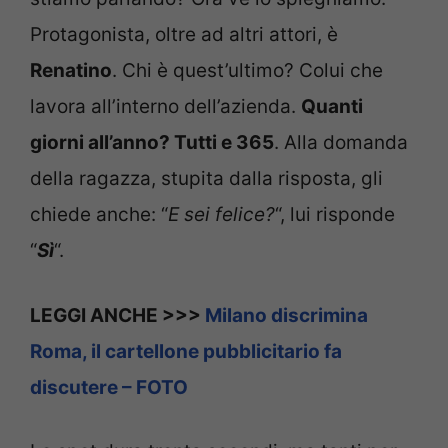
Protagonista, oltre ad altri attori, è
Renatino
. Chi è quest’ultimo? Colui che
lavora all’interno dell’azienda.
Quanti
giorni all’anno? Tutti e 365
. Alla domanda
della ragazza, stupita dalla risposta, gli
chiede anche: “
E sei felice?
“, lui risponde
“
Sì
“.
LEGGI ANCHE >>>
Milano discrimina
Roma, il cartellone pubblicitario fa
discutere – FOTO