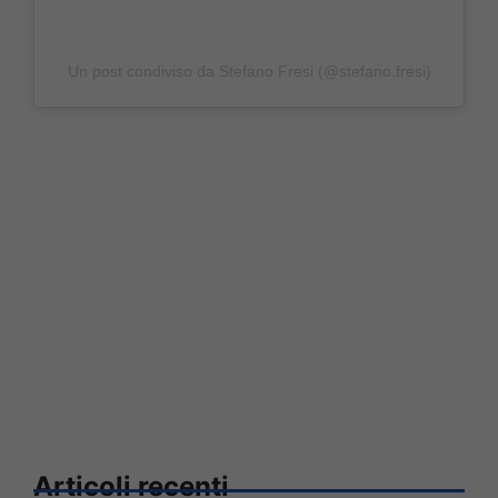
Un post condiviso da Stefano Fresi (@stefano.fresi)
Articoli recenti