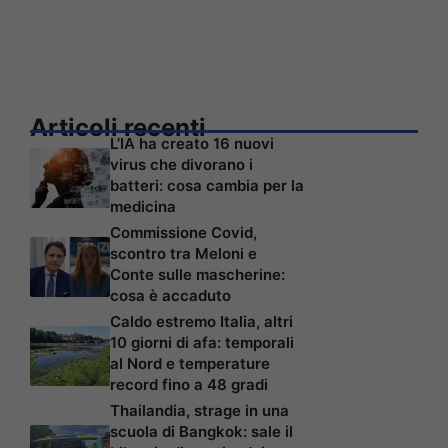
Articoli recenti
L’IA ha creato 16 nuovi
virus che divorano i
batteri: cosa cambia per la
medicina
Commissione Covid,
scontro tra Meloni e
Conte sulle mascherine:
cosa è accaduto
Caldo estremo Italia, altri
10 giorni di afa: temporali
al Nord e temperature
record fino a 48 gradi
Thailandia, strage in una
scuola di Bangkok: sale il