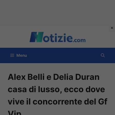
Vai
al
contenuto
Menu
Alex Belli e Delia Duran
casa di lusso, ecco dove
vive il concorrente del Gf
Vip